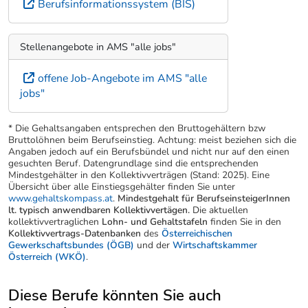
Berufsinformationssystem (BIS)
Stellenangebote in AMS "alle jobs"
offene Job-Angebote im AMS "alle
jobs"
* Die Gehaltsangaben entsprechen den Bruttogehältern bzw
Bruttolöhnen beim Berufseinstieg. Achtung: meist beziehen sich die
Angaben jedoch auf ein Berufsbündel und nicht nur auf den einen
gesuchten Beruf. Datengrundlage sind die entsprechenden
Mindestgehälter in den Kollektivverträgen (Stand: 2025). Eine
Übersicht über alle Einstiegsgehälter finden Sie unter
www.gehaltskompass.at
.
Mindestgehalt für BerufseinsteigerInnen
lt. typisch anwendbaren Kollektivvertägen.
Die aktuellen
kollektivvertraglichen
Lohn- und Gehaltstafeln
finden Sie in den
Kollektivvertrags-Datenbanken
des
Österreichischen
Gewerkschaftsbundes (ÖGB)
und der
Wirtschaftskammer
Österreich (WKÖ)
.
Diese Berufe könnten Sie auch