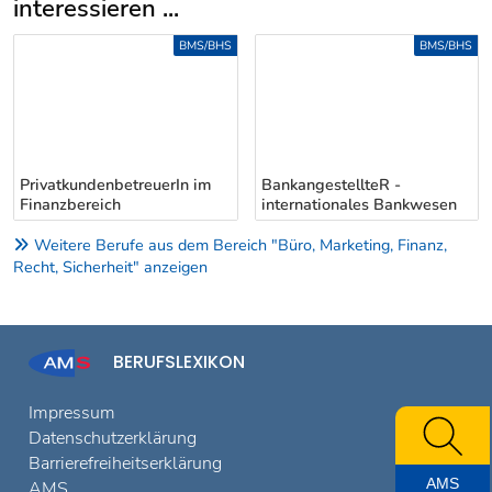
interessieren ...
Uber weitere Berufsvorschläge
BMS/BHS
BMS/BHS
PrivatkundenbetreuerIn im
BankangestellteR -
Finanzbereich
internationales Bankwesen
Weitere Berufe aus dem Bereich "Büro, Marketing, Finanz,
Recht, Sicherheit" anzeigen
BERUFSLEXIKON
Impressum
Datenschutzerklärung
Barrierefreiheitserklärung
AMS
AMS