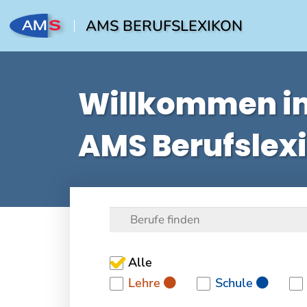
AMS BERUFSLEXIKON
Willkommen i
AMS Berufslex
Alle
Lehre
Schule