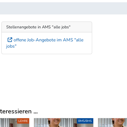
Stellenangebote in AMS "alle jobs"
offene Job-Angebote im AMS "alle
jobs"
eressieren ...
LEHRE
BMS/BHS