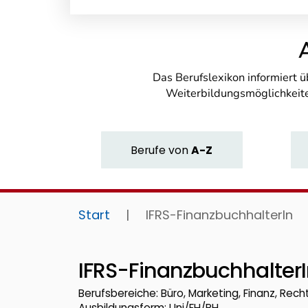
Das Berufslexikon informiert 
Weiterbildungsmöglichkeite
Berufe
von
A-Z
Start
|
IFRS-FinanzbuchhalterIn
IFRS-Finanzbuchhalter
Berufsbereiche: Büro, Marketing, Finanz, Recht
Ausbildungsform: Uni/FH/PH