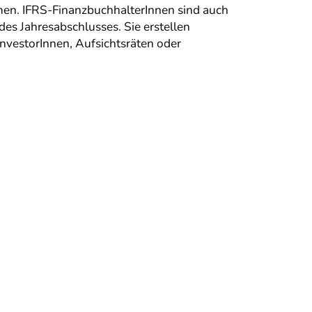
men. IFRS-FinanzbuchhalterInnen sind auch
es Jahresabschlusses. Sie erstellen
vestorInnen, Aufsichtsräten oder