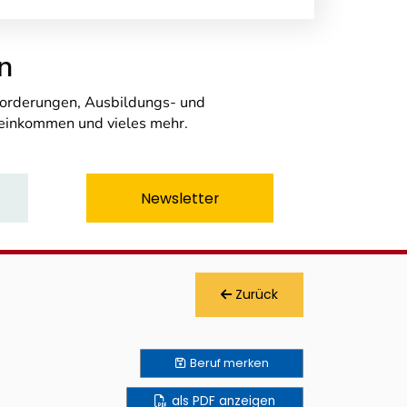
n
nforderungen, Ausbildungs- und
seinkommen und vieles mehr.
Newsletter
Zurück
Beruf
merken
als PDF anzeigen