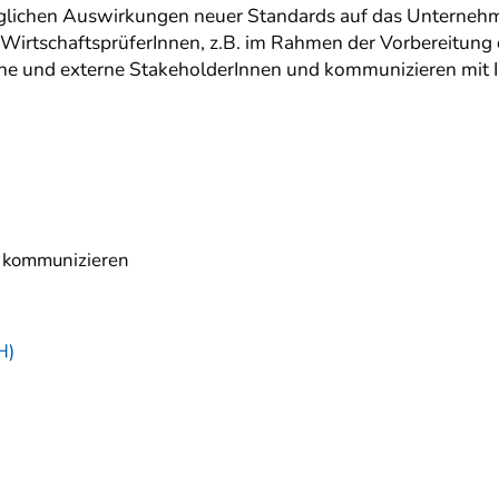
möglichen Auswirkungen neuer Standards auf das Unterneh
irtschaftsprüferInnen, z.B. im Rahmen der Vorbereitung d
e und externe StakeholderInnen und kommunizieren mit In
n kommunizieren
H)