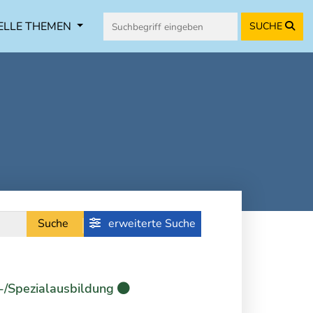
ELLE THEMEN
SUCHE
Suche
erweiterte Suche
-/Spezialausbildung