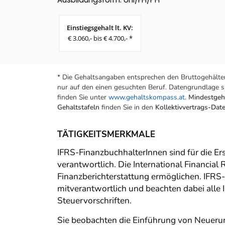
Einstiegsgehalt lt. KV:
€ 3.060,- bis € 4.700,- *
* Die Gehaltsangaben entsprechen den Bruttogehälter
nur auf den einen gesuchten Beruf. Datengrundlage si
finden Sie unter
www.gehaltskompass.at
.
Mindestgeha
Gehaltstafeln
finden Sie in den
Kollektivvertrags-Da
TÄTIGKEITSMERKMALE
IFRS-FinanzbuchhalterInnen sind für die E
verantwortlich. Die International Financial
Finanzberichterstattung ermöglichen. IFRS
mitverantwortlich und beachten dabei alle
Steuervorschriften.
Sie beobachten die Einführung von Neuerun