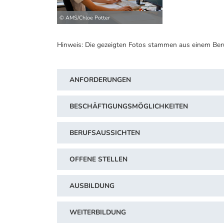
© AMS/Chloe Potter
Hinweis: Die gezeigten Fotos stammen aus einem Ber
ANFORDERUNGEN
BESCHÄFTIGUNGSMÖGLICHKEITEN
BERUFSAUSSICHTEN
OFFENE STELLEN
AUSBILDUNG
WEITERBILDUNG