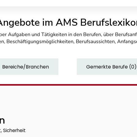
Angebote im AMS Berufslexiko
über Aufgaben und Tätigkeiten in den Berufen, über Berufsa
n, Beschäftigungsmöglichkeiten, Berufsaussichten, Anfang
Bereiche/Branchen
Gemerkte Berufe
(
0
)
In
, Sicherheit