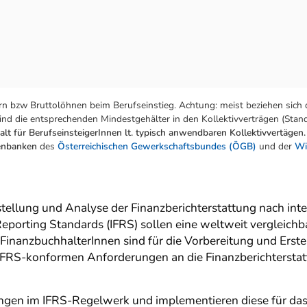
n bzw Bruttolöhnen beim Berufseinstieg. Achtung: meist beziehen sich 
nd die entsprechenden Mindestgehälter in den Kollektivverträgen (Stand:
lt für BerufseinsteigerInnen lt. typisch anwendbaren Kollektivvertägen.
tenbanken
des
Österreichischen Gewerkschaftsbundes (ÖGB)
und der
Wi
rstellung und Analyse der Finanzberichterstattung nach i
 Reporting Standards (IFRS) sollen eine weltweit vergleich
-FinanzbuchhalterInnen sind für die Vorbereitung und Erst
 IFRS-konformen Anforderungen an die Finanzberichterstat
gen im IFRS-Regelwerk und implementieren diese für das