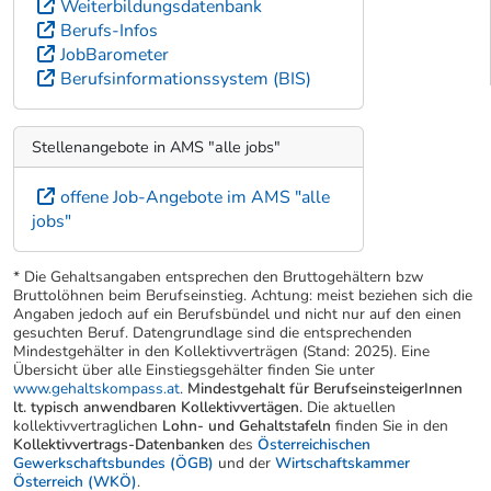
Weiterbildungsdatenbank
Berufs-Infos
JobBarometer
Berufsinformationssystem (BIS)
Stellenangebote in AMS "alle jobs"
offene Job-Angebote im AMS "alle
jobs"
* Die Gehaltsangaben entsprechen den Bruttogehältern bzw
Bruttolöhnen beim Berufseinstieg. Achtung: meist beziehen sich die
Angaben jedoch auf ein Berufsbündel und nicht nur auf den einen
gesuchten Beruf. Datengrundlage sind die entsprechenden
Mindestgehälter in den Kollektivverträgen (Stand: 2025). Eine
Übersicht über alle Einstiegsgehälter finden Sie unter
www.gehaltskompass.at
.
Mindestgehalt für BerufseinsteigerInnen
lt. typisch anwendbaren Kollektivvertägen.
Die aktuellen
kollektivvertraglichen
Lohn- und Gehaltstafeln
finden Sie in den
Kollektivvertrags-Datenbanken
des
Österreichischen
Gewerkschaftsbundes (ÖGB)
und der
Wirtschaftskammer
Österreich (WKÖ)
.