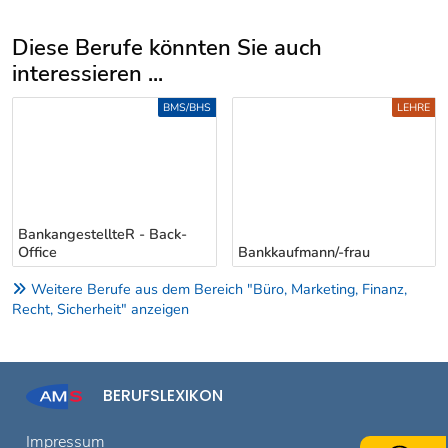
Diese Berufe könnten Sie auch
interessieren ...
Uber weitere Berufsvorschläge
BMS/BHS
LEHRE
BankangestellteR - Back-
Office
Bankkaufmann/-frau
Weitere Berufe aus dem Bereich "Büro, Marketing, Finanz,
Recht, Sicherheit" anzeigen
BERUFSLEXIKON
Impressum