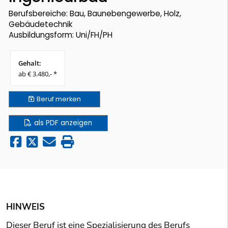
Berufsbereiche: Bau, Baunebengewerbe, Holz,
Gebäudetechnik
Ausbildungsform: Uni/FH/PH
Gehalt:
ab € 3.480,- *
Beruf
merken
als PDF anzeigen
HINWEIS
Dieser Beruf ist eine Spezialisierung des Berufs