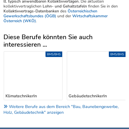
lt. typisch anwendbaren Kollektivvertägen.
Die aktuellen
kollektivvertraglichen
Lohn- und Gehaltstafeln
finden Sie in den
Kollektivvertrags-Datenbanken
des
Österreichischen
Gewerkschaftsbundes (ÖGB)
und der
Wirtschaftskammer
Österreich (WKÖ)
.
Diese Berufe könnten Sie auch
interessieren ...
Uber weitere Berufsvorschläge
BMS/BHS
BMS/BHS
KlimatechnikerIn
GebäudetechnikerIn
Weitere Berufe aus dem Bereich "Bau, Baunebengewerbe,
Holz, Gebäudetechnik" anzeigen