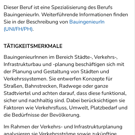
Dieser Beruf ist eine Spezialisierung des Berufs
BauingenieurIn. Weiterführende Informationen finden
Sie in der Beschreibung von
BauingenieurIn
(UNI/FH/PH)
.
TÄTIGKEITSMERKMALE
BauingenieurInnen im Bereich Städte-, Verkehrs-,
Infrastrukturbau und -planung beschäftigen sich mit
der Planung und Gestaltung von Städten und
Verkehrssystemen. Sie entwerfen Konzepte für
Straßen, Bahnstrecken, Radwege oder ganze
Stadtviertel und achten darauf, dass diese funktional,
sicher und nachhaltig sind. Dabei berücksichtigen sie
Faktoren wie Verkehrsfluss, Umwelt, Platzbedarf und
die Bedürfnisse der Bevölkerung.
Im Rahmen der Verkehrs- und Infrastrukturplanung
analysieren sie Verkehrsströme sowie zukünftige