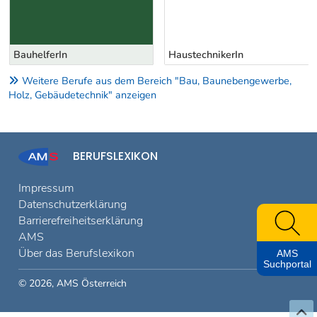
BauhelferIn
HaustechnikerIn
Weitere Berufe aus dem Bereich "Bau, Baunebengewerbe,
Holz, Gebäudetechnik" anzeigen
BERUFSLEXIKON
Impressum
Datenschutzerklärung
Barrierefreiheitserklärung
AMS
Über das Berufslexikon
AMS
Suchportal
© 2026, AMS Österreich