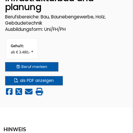
planung
Berufsbereiche: Bau, Baunebengewerbe, Holz,
Gebäudetechnik
Ausbildungsform: Uni/FH/PH
Gehalt:
ab € 3.480,- *
Beruf
merken
als PDF anzeigen
HINWEIS