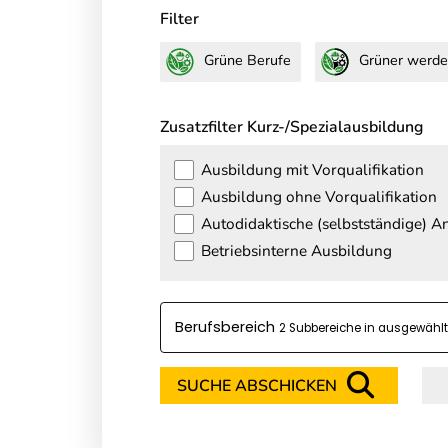
Filter
Grüne Berufe
Grüner werde
Zusatzfilter Kurz-/Spezialausbildung
Ausbildung mit Vorqualifikation
Ausbildung ohne Vorqualifikation
Autodidaktische (selbstständige) 
Betriebsinterne Ausbildung
Berufsbereich
2
SUCHE ABSCHICKEN