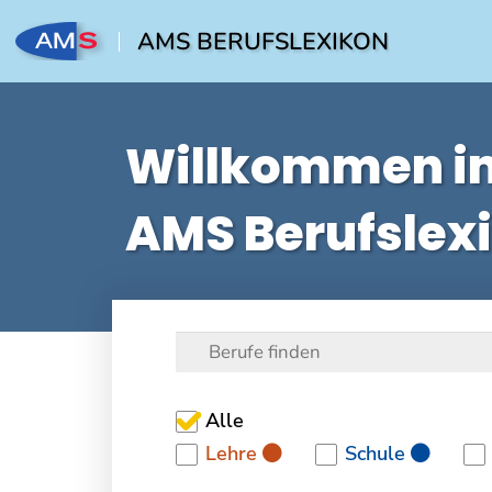
AMS BERUFSLEXIKON
Willkommen i
AMS Berufslex
Alle
Lehre
Schule