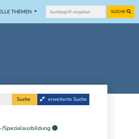
ELLE THEMEN
SUCHE
Suche
erweiterte Suche
-/Spezialausbildung