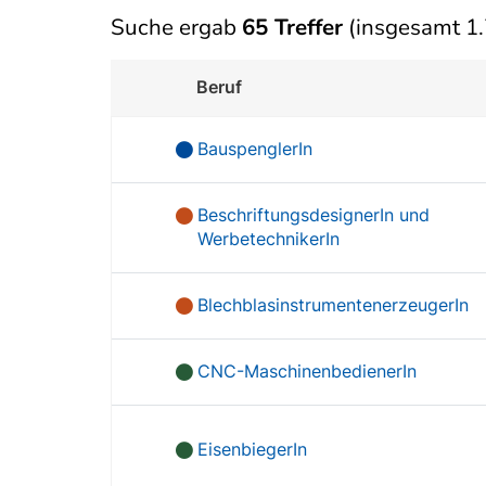
Suche ergab
65 Treffer
(insgesamt 1.
Beruf
BauspenglerIn
BeschriftungsdesignerIn und
WerbetechnikerIn
BlechblasinstrumentenerzeugerIn
CNC-MaschinenbedienerIn
EisenbiegerIn