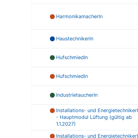
HarmonikamacherIn
HaustechnikerIn
HufschmiedIn
HufschmiedIn
IndustrietaucherIn
Installations- und Energietechniker
- Hauptmodul Lüftung (gültig ab
1.1.2027)
Installations- und Energietechniker