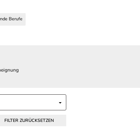
nde Berufe
Aneignung
FILTER ZURÜCKSETZEN