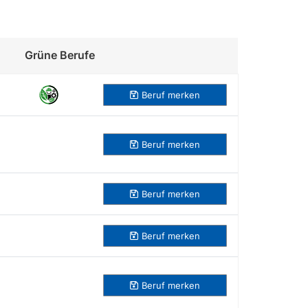
Grüne Berufe
Beruf merken
Beruf
merken
Beruf
merken
Beruf
merken
Beruf
merken
Beruf
merken