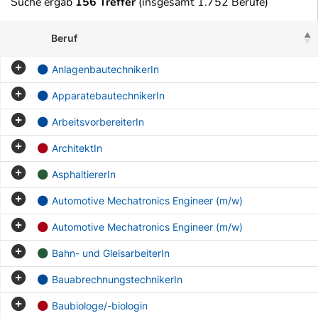
Suche ergab
156 Treffer
(insgesamt 1.752 Berufe)
Beruf
AnlagenbautechnikerIn
ApparatebautechnikerIn
ArbeitsvorbereiterIn
ArchitektIn
AsphaltiererIn
Automotive Mechatronics Engineer (m/w)
Automotive Mechatronics Engineer (m/w)
Bahn- und GleisarbeiterIn
BauabrechnungstechnikerIn
Baubiologe/-biologin