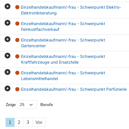
Einzelhandelskaufmann/-frau - Schwerpunkt Elektro-
Elektronikberatung
Einzelhandelskaufmann/-frau - Schwerpunkt
Feinkostfachverkauf
Einzelhandelskaufmann/-frau - Schwerpunkt
Gartencenter
Einzelhandelskaufmann/-frau - Schwerpunkt
Kraftfahrzeuge und Ersatzteile
Einzelhandelskaufmann/-frau - Schwerpunkt
Lebensmittelhandel
Einzelhandelskaufmann/-frau - Schwerpunkt Parfümerie
Beruf Liste
Zeige
Berufe
1
2
3
Vor