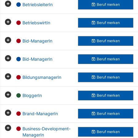
BetriebsleiterIn
Beruf
merken
BetriebswirtIn
Beruf
merken
Bid-ManagerIn
Beruf
merken
Bid-ManagerIn
Beruf
merken
BildungsmanagerIn
Beruf
merken
BloggerIn
Beruf
merken
Brand-ManagerIn
Beruf
merken
Business-Development-
Beruf
merken
ManagerIn