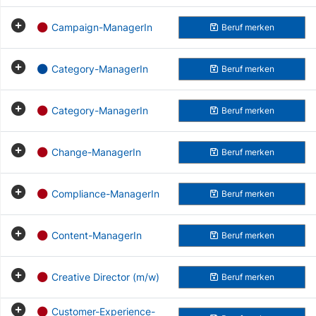
Campaign-ManagerIn
Beruf
merken
Category-ManagerIn
Beruf
merken
Category-ManagerIn
Beruf
merken
Change-ManagerIn
Beruf
merken
Compliance-ManagerIn
Beruf
merken
Content-ManagerIn
Beruf
merken
Creative Director (m/w)
Beruf
merken
Customer-Experience-