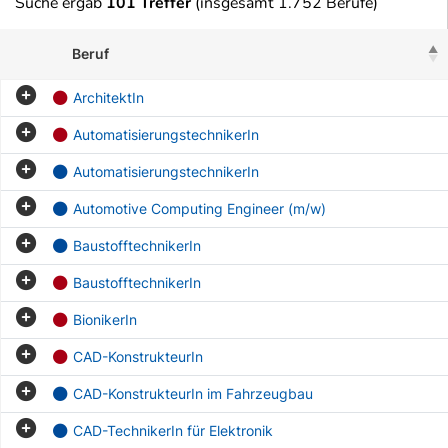
Suche ergab
101 Treffer
(insgesamt 1.752 Berufe)
Beruf
ArchitektIn
AutomatisierungstechnikerIn
AutomatisierungstechnikerIn
Automotive Computing Engineer (m/w)
BaustofftechnikerIn
BaustofftechnikerIn
BionikerIn
CAD-KonstrukteurIn
CAD-KonstrukteurIn im Fahrzeugbau
CAD-TechnikerIn für Elektronik