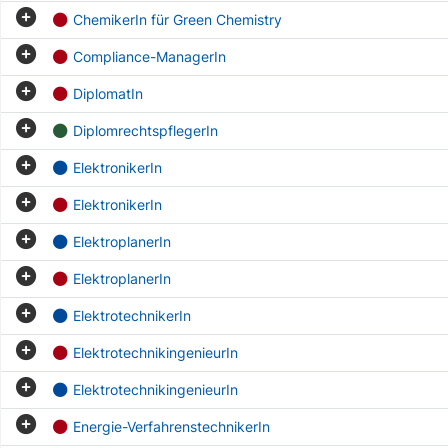
ChemikerIn für Green Chemistry
Compliance-ManagerIn
DiplomatIn
DiplomrechtspflegerIn
ElektronikerIn
ElektronikerIn
ElektroplanerIn
ElektroplanerIn
ElektrotechnikerIn
ElektrotechnikingenieurIn
ElektrotechnikingenieurIn
Energie-VerfahrenstechnikerIn