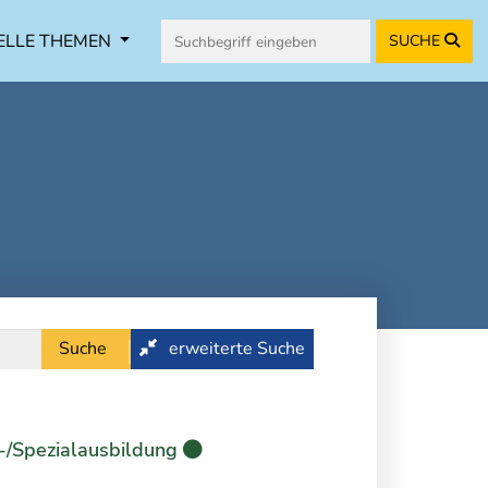
ELLE THEMEN
SUCHE
Suche
erweiterte Suche
-/Spezialausbildung