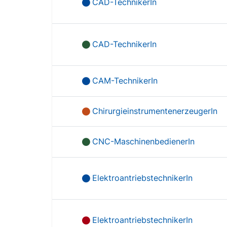
CAD-TechnikerIn
CAD-TechnikerIn
CAM-TechnikerIn
ChirurgieinstrumentenerzeugerIn
CNC-MaschinenbedienerIn
ElektroantriebstechnikerIn
ElektroantriebstechnikerIn