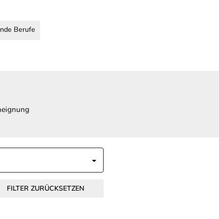
nde Berufe
Aneignung
FILTER ZURÜCKSETZEN