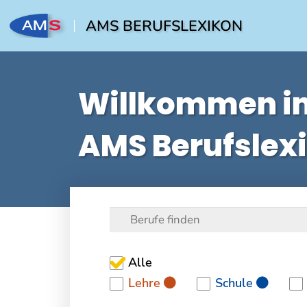
AMS BERUFSLEXIKON
Willkommen i
AMS Berufslex
Alle
Lehre
Schule