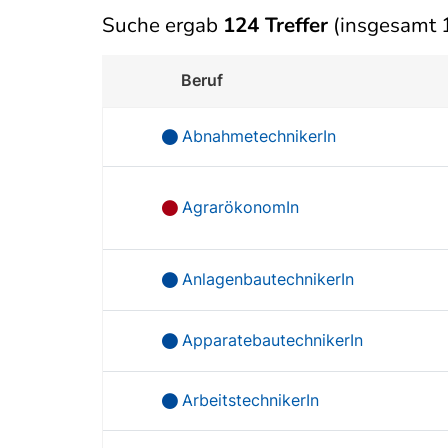
Suche ergab
124 Treffer
(insgesamt 1
Beruf
AbnahmetechnikerIn
AgrarökonomIn
AnlagenbautechnikerIn
ApparatebautechnikerIn
ArbeitstechnikerIn