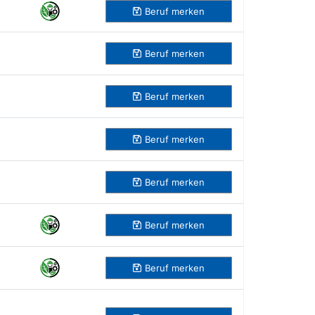
Beruf
merken
Beruf
merken
Beruf
merken
Beruf
merken
Beruf
merken
Beruf
merken
Beruf
merken