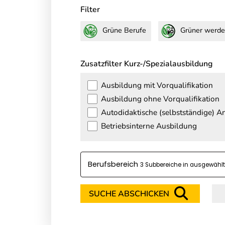
Filter
Grüne Berufe
Grüner werde
Zusatzfilter Kurz-/Spezialausbildung
Ausbildung mit Vorqualifikation
Ausbildung ohne Vorqualifikation
Autodidaktische (selbstständige) 
Betriebsinterne Ausbildung
Berufsbereich
3
SUCHE ABSCHICKEN