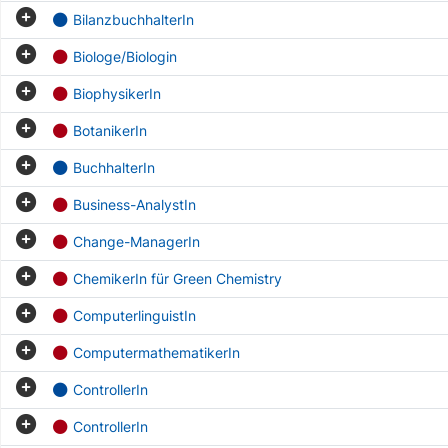
BilanzbuchhalterIn
Biologe/Biologin
BiophysikerIn
BotanikerIn
BuchhalterIn
Business-AnalystIn
Change-ManagerIn
ChemikerIn für Green Chemistry
ComputerlinguistIn
ComputermathematikerIn
ControllerIn
ControllerIn