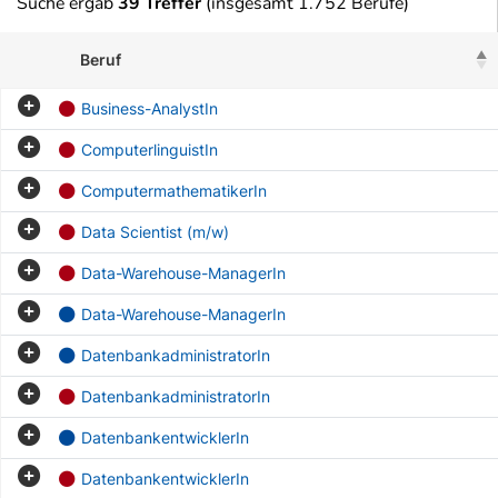
Suche ergab
39 Treffer
(insgesamt 1.752 Berufe)
Beruf
Business-AnalystIn
ComputerlinguistIn
ComputermathematikerIn
Data Scientist (m/w)
Data-Warehouse-ManagerIn
Data-Warehouse-ManagerIn
DatenbankadministratorIn
DatenbankadministratorIn
DatenbankentwicklerIn
DatenbankentwicklerIn