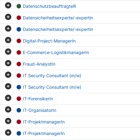
DatenschutzbeauftragteR
Datensicherheitsexperte/-expertin
Datensicherheitsexperte/-expertin
Digital-Project-ManagerIn
E-Commerce-LogistikmanagerIn
Fraud-AnalystIn
IT Security Consultant (m/w)
IT Security Consultant (m/w)
IT-ForensikerIn
IT-OrganisatorIn
IT-ProjektmanagerIn
IT-ProjektmanagerIn