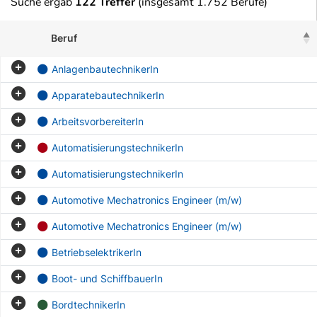
Suche ergab
122 Treffer
(insgesamt 1.752 Berufe)
Beruf
AnlagenbautechnikerIn
ApparatebautechnikerIn
ArbeitsvorbereiterIn
AutomatisierungstechnikerIn
AutomatisierungstechnikerIn
Automotive Mechatronics Engineer (m/w)
Automotive Mechatronics Engineer (m/w)
BetriebselektrikerIn
Boot- und SchiffbauerIn
BordtechnikerIn