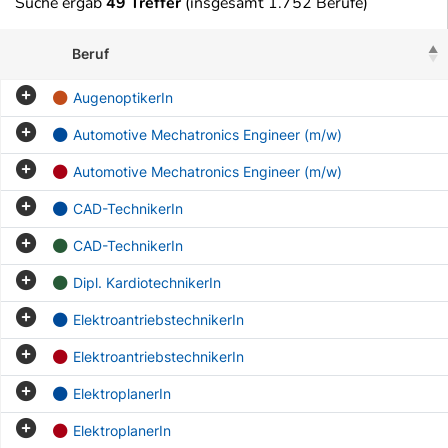
Suche ergab
49 Treffer
(insgesamt 1.752 Berufe)
Beruf
AugenoptikerIn
Automotive Mechatronics Engineer (m/w)
Automotive Mechatronics Engineer (m/w)
CAD-TechnikerIn
CAD-TechnikerIn
Dipl. KardiotechnikerIn
ElektroantriebstechnikerIn
ElektroantriebstechnikerIn
ElektroplanerIn
ElektroplanerIn