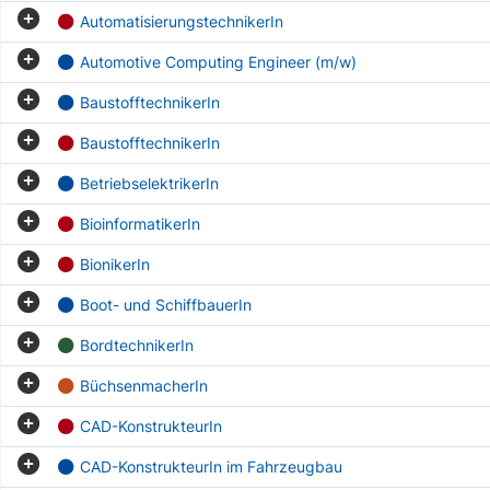
AutomatisierungstechnikerIn
Automotive Computing Engineer (m/w)
BaustofftechnikerIn
BaustofftechnikerIn
BetriebselektrikerIn
BioinformatikerIn
BionikerIn
Boot- und SchiffbauerIn
BordtechnikerIn
BüchsenmacherIn
CAD-KonstrukteurIn
CAD-KonstrukteurIn im Fahrzeugbau