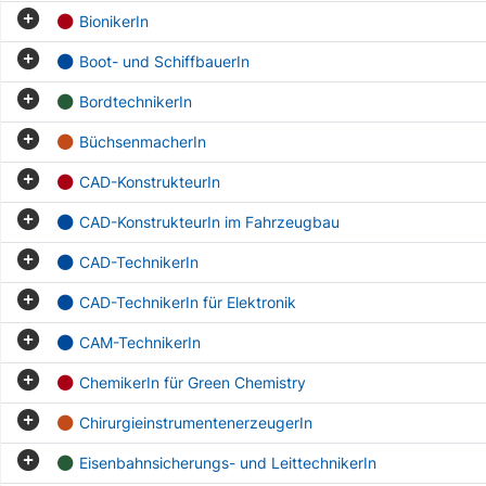
BionikerIn
Boot- und SchiffbauerIn
BordtechnikerIn
BüchsenmacherIn
CAD-KonstrukteurIn
CAD-KonstrukteurIn im Fahrzeugbau
CAD-TechnikerIn
CAD-TechnikerIn für Elektronik
CAM-TechnikerIn
ChemikerIn für Green Chemistry
ChirurgieinstrumentenerzeugerIn
Eisenbahnsicherungs- und LeittechnikerIn