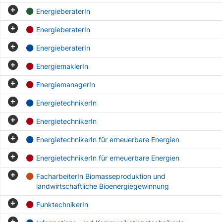
EnergieberaterIn
EnergieberaterIn
EnergieberaterIn
EnergiemaklerIn
EnergiemanagerIn
EnergietechnikerIn
EnergietechnikerIn
EnergietechnikerIn für erneuerbare Energien
EnergietechnikerIn für erneuerbare Energien
FacharbeiterIn Biomasseproduktion und
landwirtschaftliche Bioenergiegewinnung
FunktechnikerIn