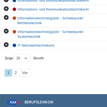
Informations- und KommunikationstechnikerIn
Informations- und KommunikationstechnikerIn
Informationstechnolog(e)in - Schwerpunkt
Betriebstechnik
Informationstechnolog(e)in - Schwerpunkt
Systemtechnik
IT-NetzwerktechnikerIn
Beruf Liste
Zeige
Berufe
1
2
Vor
BERUFSLEXIKON