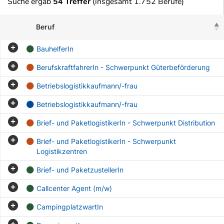
Suche ergab
54 Treffer
(insgesamt 1.752 Berufe)
Beruf
BauhelferIn
BerufskraftfahrerIn - Schwerpunkt Güterbeförderung
Betriebslogistikkaufmann/-frau
Betriebslogistikkaufmann/-frau
Brief- und PaketlogistikerIn - Schwerpunkt Distribution
Brief- und PaketlogistikerIn - Schwerpunkt
Logistikzentren
Brief- und PaketzustellerIn
Callcenter Agent (m/w)
CampingplatzwartIn