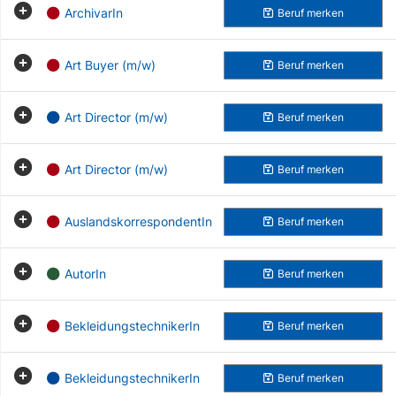
ArchivarIn
Beruf
merken
Art Buyer (m/w)
Beruf
merken
Art Director (m/w)
Beruf
merken
Art Director (m/w)
Beruf
merken
AuslandskorrespondentIn
Beruf
merken
AutorIn
Beruf
merken
BekleidungstechnikerIn
Beruf
merken
BekleidungstechnikerIn
Beruf
merken