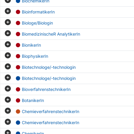
BiochemikerIn
BioinformatikerIn
Biologe/Biologin
BiomedizinischeR AnalytikerIn
BionikerIn
BiophysikerIn
Biotechnologe/-technologin
Biotechnologe/-technologin
BioverfahrenstechnikerIn
BotanikerIn
ChemieverfahrenstechnikerIn
ChemieverfahrenstechnikerIn
ChemikerIn