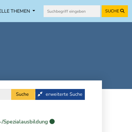
ELLE THEMEN
SUCHE
Suche
erweiterte Suche
-/Spezialausbildung