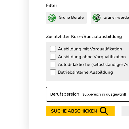
Filter
Grüne Berufe
Grüner werde
Zusatzfilter Kurz-/Spezialausbildung
Ausbildung mit Vorqualifikation
Ausbildung ohne Vorqualifikation
Autodidaktische (selbstständige) 
Betriebsinterne Ausbildung
Berufsbereich
1 Subbereich in
SUCHE ABSCHICKEN