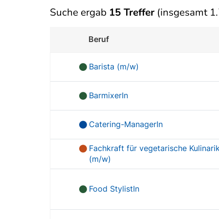
Suche ergab
15 Treffer
(insgesamt 1.
Beruf
Barista (m/w)
BarmixerIn
Catering-ManagerIn
Fachkraft für vegetarische Kulinari
(m/w)
Food StylistIn