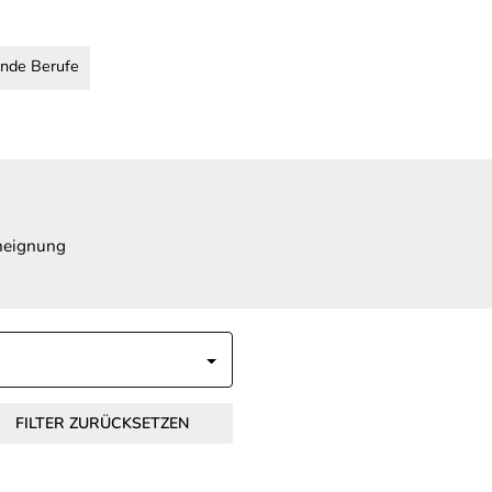
nde Berufe
Aneignung
FILTER ZURÜCKSETZEN