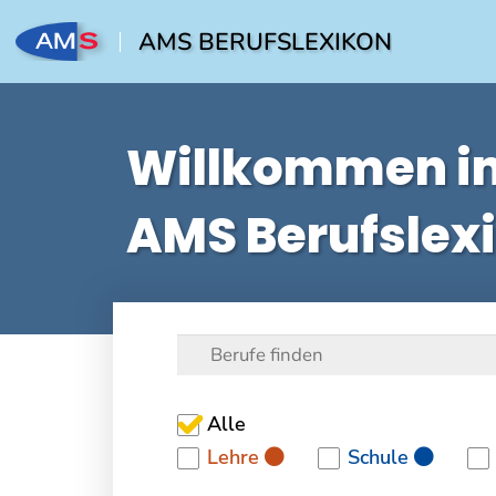
AMS BERUFSLEXIKON
Willkommen i
AMS Berufslex
Alle
Lehre
Schule