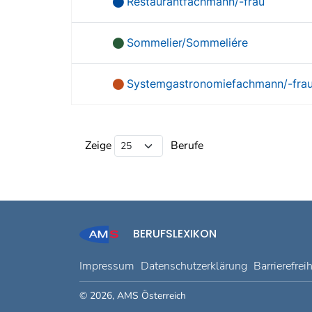
Restaurantfachmann/-frau
Sommelier/Sommeliére
Systemgastronomiefachmann/-fra
Beruf Liste
Zeige
Berufe
BERUFSLEXIKON
Impressum
Datenschutzerklärung
Barrierefrei
© 2026, AMS Österreich