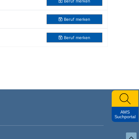
Beruf
merken
Beruf
merken
Beruf
merken
AMS
Suchportal