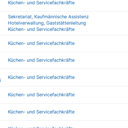
Küchen- und Servicefachkräfte
Sekretariat, Kaufmännische Assistenz
Hotelverwaltung, Gaststättenleitung
Küchen- und Servicefachkräfte
Küchen- und Servicefachkräfte
Küchen- und Servicefachkräfte
Küchen- und Servicefachkräfte
i
Küchen- und Servicefachkräfte
Küchen- und Servicefachkräfte