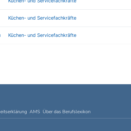
Küchen- und Servicefachkräfte
Küchen- und Servicefachkräfte
u
Küchen- und Servicefachkräfte
heitserklärung
AMS
Über das Berufslexikon