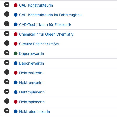
CAD-KonstrukteurIn
CAD-KonstrukteurIn im Fahrzeugbau
CAD-TechnikerIn für Elektronik
ChemikerIn für Green Chemistry
Circular Engineer (m/w)
DeponiewartIn
DeponiewartIn
ElektronikerIn
ElektronikerIn
ElektroplanerIn
ElektroplanerIn
ElektrotechnikerIn