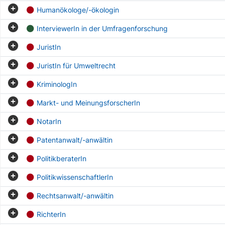
Humanökologe/-ökologin
InterviewerIn in der Umfragenforschung
JuristIn
JuristIn für Umweltrecht
KriminologIn
Markt- und MeinungsforscherIn
NotarIn
Patentanwalt/-anwältin
PolitikberaterIn
PolitikwissenschaftlerIn
Rechtsanwalt/-anwältin
RichterIn