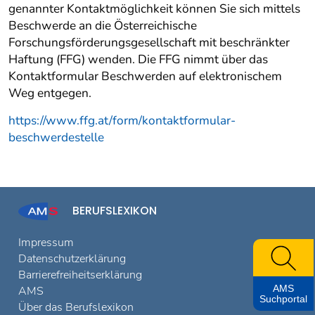
genannter Kontaktmöglichkeit können Sie sich mittels
Beschwerde an die Österreichische
Forschungsförderungsgesellschaft mit beschränkter
Haftung (FFG) wenden. Die FFG nimmt über das
Kontaktformular Beschwerden auf elektronischem
Weg entgegen.
https://www.ffg.at/form/kontaktformular-
beschwerdestelle
BERUFSLEXIKON
Impressum
Datenschutzerklärung
Barrierefreiheitserklärung
AMS
AMS
Suchportal
Über das Berufslexikon