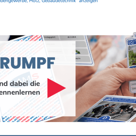
ebengewerbe, Holz, Gebäudetechnik" anzeigen