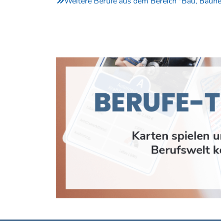
Weitere Berufe aus dem Bereich "Bau, Baun