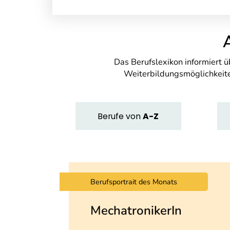
Das Berufslexikon informiert 
Weiterbildungsmöglichkeite
Berufe
von
A-Z
Berufsportrait des Monats
MechatronikerIn