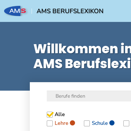
AMS BERUFSLEXIKON
Willkommen i
AMS Berufslex
Alle
Lehre
Schule