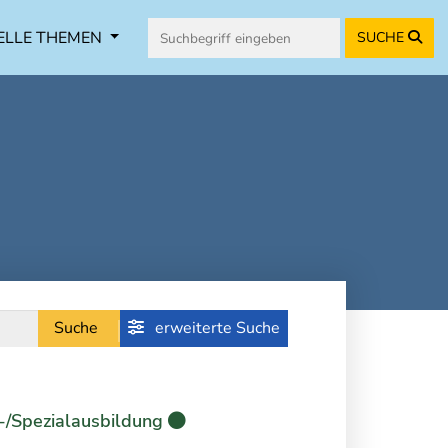
ELLE THEMEN
SUCHE
Suche
erweiterte Suche
-/Spezialausbildung