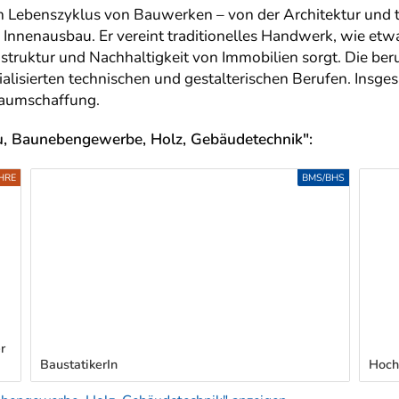
 Lebenszyklus von Bauwerken – von der Architektur und t
Innenausbau. Er vereint traditionelles Handwerk, wie etw
astruktur und Nachhaltigkeit von Immobilien sorgt. Die ber
ialisierten technischen und gestalterischen Berufen. Insges
raumschaffung.
, Baunebengewerbe, Holz, Gebäudetechnik":
HRE
BMS/BHS
r
BaustatikerIn
Hoch