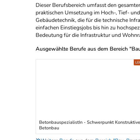
Dieser Berufsbereich umfasst den gesamten
vorheriger Bereich
praktischen Umsetzung im Hoch-, Tief- und 
Gebäudetechnik, die für die technische Infr
einfachen Einstiegsjobs bis hin zu hochspez
Bedeutung für die Infrastruktur und Wohn
Ausgewählte Berufe aus dem Bereich "Bau
LE
BetonbauspezialistIn - Schwerpunkt Konstruktive
Betonbau