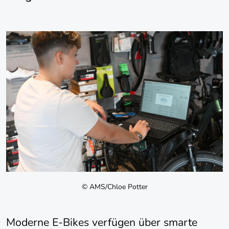
© AMS/Chloe Potter
Moderne E-Bikes verfügen über smarte