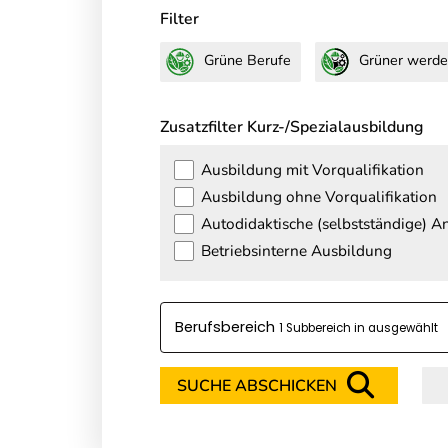
Filter
Grüne Berufe
Grüner werde
Zusatzfilter Kurz-/Spezialausbildung
Ausbildung mit Vorqualifikation
Ausbildung ohne Vorqualifikation
Autodidaktische (selbstständige) 
Betriebsinterne Ausbildung
Berufsbereich
1 Subbereich in
SUCHE ABSCHICKEN