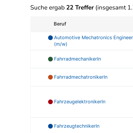
Suche ergab
22 Treffer
(insgesamt 1.
Beruf
Automotive Mechatronics Enginee
(m/w)
FahrradmechanikerIn
FahrradmechatronikerIn
FahrzeugelektronikerIn
FahrzeugtechnikerIn