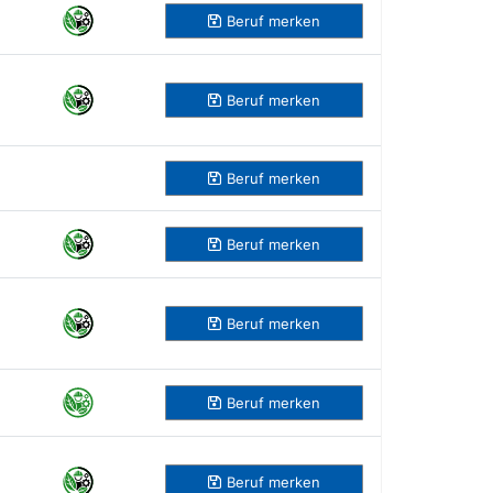
Beruf
merken
Beruf
merken
Beruf
merken
Beruf
merken
Beruf
merken
Beruf
merken
Beruf
merken