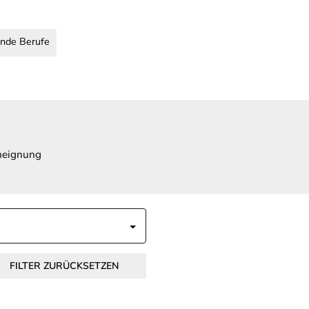
nde Berufe
Aneignung
FILTER ZURÜCKSETZEN