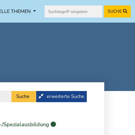
ELLE THEMEN
SUCHE
Suche
erweiterte Suche
-/Spezialausbildung