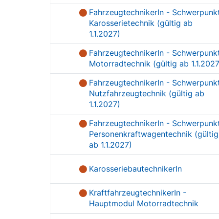
FahrzeugtechnikerIn - Schwerpunk
Karosserietechnik (gültig ab
1.1.2027)
FahrzeugtechnikerIn - Schwerpunk
Motorradtechnik (gültig ab 1.1.2027
FahrzeugtechnikerIn - Schwerpunk
Nutzfahrzeugtechnik (gültig ab
1.1.2027)
FahrzeugtechnikerIn - Schwerpunk
Personenkraftwagentechnik (gültig
ab 1.1.2027)
KarosseriebautechnikerIn
KraftfahrzeugtechnikerIn -
Hauptmodul Motorradtechnik