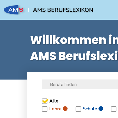
AMS BERUFSLEXIKON
Willkommen i
AMS Berufslex
Alle
Lehre
Schule