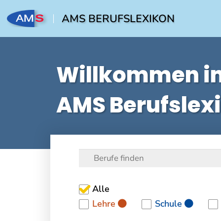
AMS BERUFSLEXIKON
Willkommen i
AMS Berufslex
Alle
Lehre
Schule