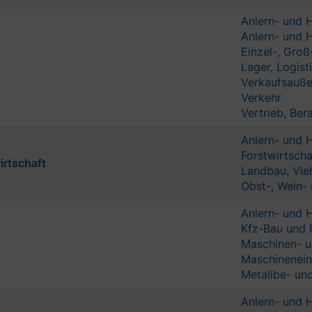
Anlern- und H
Anlern- und H
Einzel-, Groß
Lager, Logist
Verkaufsauße
Verkehr
Vertrieb, Ber
Anlern- und H
Forstwirtscha
irtschaft
Landbau, Vie
Obst-, Wein-
Anlern- und H
Kfz-Bau und 
Maschinen- 
Maschinenein
Metallbe- un
Anlern- und H