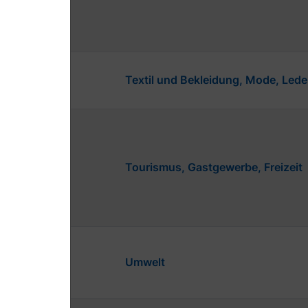
Textil und Bekleidung, Mode, Lede
Tourismus, Gastgewerbe, Freizeit
Umwelt