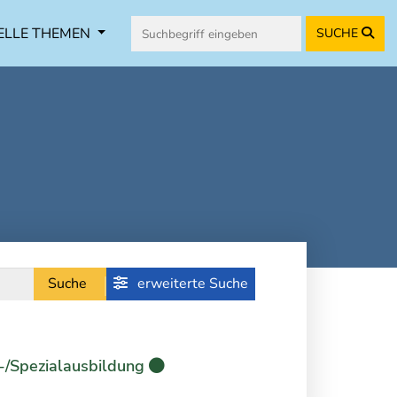
ELLE THEMEN
SUCHE
Suche
erweiterte Suche
-/Spezialausbildung