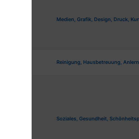
Medien, Grafik, Design, Druck, K
Reinigung, Hausbetreuung, Anlern
Soziales, Gesundheit, Schönheitsp