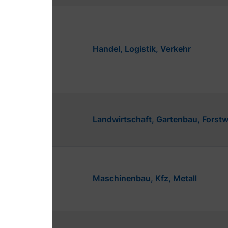
Handel, Logistik, Verkehr
Landwirtschaft, Gartenbau, Forstw
Maschinenbau, Kfz, Metall