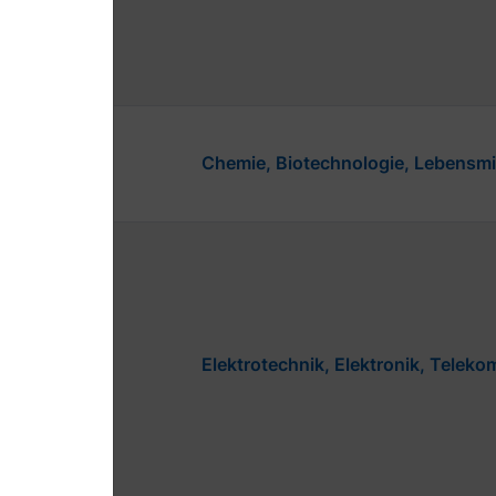
Chemie, Biotechnologie, Lebensmit
Elektrotechnik, Elektronik, Teleko