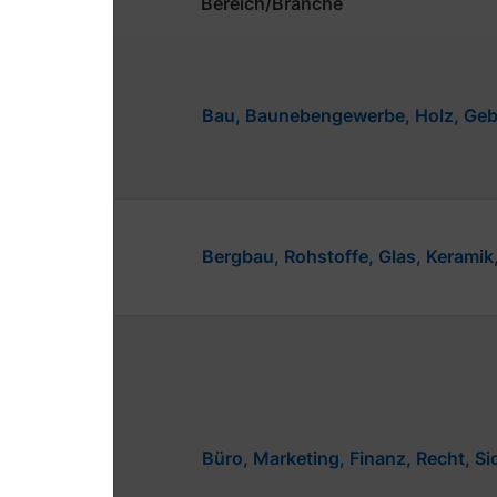
Bereich/Branche
Bau, Baunebengewerbe, Holz, Ge
Bergbau, Rohstoffe, Glas, Keramik,
Büro, Marketing, Finanz, Recht, Si