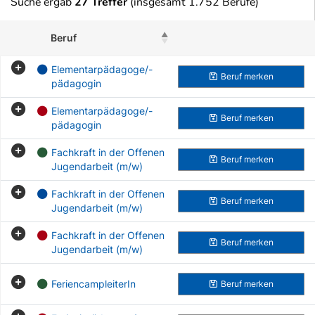
Suche ergab
27 Treffer
(insgesamt 1.752 Berufe)
Beruf
Beruf merken
Elementarpädagoge/-
Beruf
merken
pädagogin
Elementarpädagoge/-
Beruf
merken
pädagogin
Fachkraft in der Offenen
Beruf
merken
Jugendarbeit (m/w)
Fachkraft in der Offenen
Beruf
merken
Jugendarbeit (m/w)
Fachkraft in der Offenen
Beruf
merken
Jugendarbeit (m/w)
FeriencampleiterIn
Beruf
merken