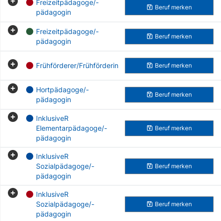
Freizeitpädagoge/-
Beruf
merken
pädagogin
Freizeitpädagoge/-
Beruf
merken
pädagogin
Frühförderer/Frühförderin
Beruf
merken
Hortpädagoge/-
Beruf
merken
pädagogin
InklusiveR
Elementarpädagoge/-
Beruf
merken
pädagogin
InklusiveR
Sozialpädagoge/-
Beruf
merken
pädagogin
InklusiveR
Sozialpädagoge/-
Beruf
merken
pädagogin