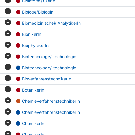
BioinformatikerIn
Biologe/Biologin
BiomedizinischeR AnalytikerIn
BionikerIn
BiophysikerIn
Biotechnologe/-technologin
Biotechnologe/-technologin
BioverfahrenstechnikerIn
BotanikerIn
ChemieverfahrenstechnikerIn
ChemieverfahrenstechnikerIn
ChemikerIn
ChemikerIn