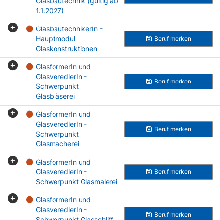
Glasbautechnik (gültig ab
1.1.2027)
GlasbautechnikerIn -
Hauptmodul
Beruf
merken
Glaskonstruktionen
GlasformerIn und
GlasveredlerIn -
Beruf
merken
Schwerpunkt
Glasbläserei
GlasformerIn und
GlasveredlerIn -
Beruf
merken
Schwerpunkt
Glasmacherei
GlasformerIn und
GlasveredlerIn -
Beruf
merken
Schwerpunkt Glasmalerei
GlasformerIn und
GlasveredlerIn -
Beruf
merken
Schwerpunkt Glasschliff