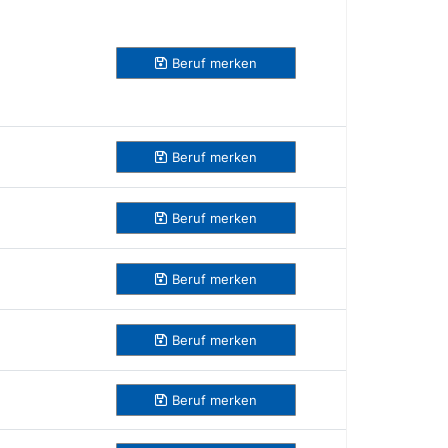
Beruf
merken
Beruf
merken
Beruf
merken
Beruf
merken
Beruf
merken
Beruf
merken