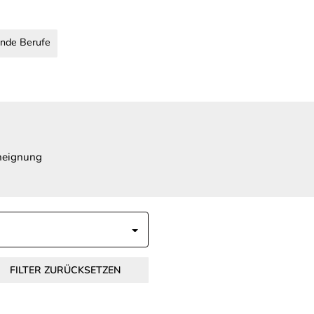
nde Berufe
Aneignung
FILTER ZURÜCKSETZEN