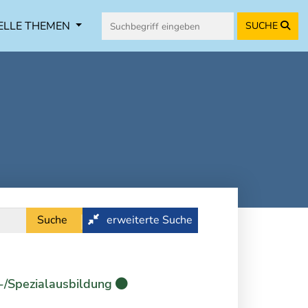
ELLE THEMEN
SUCHE
Suche
erweiterte Suche
-/Spezialausbildung