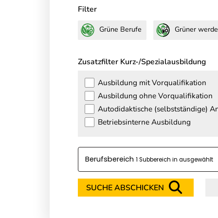
Filter
Grüne Berufe
Grüner werde
Zusatzfilter Kurz-/Spezialausbildung
Ausbildung mit Vorqualifikation
Ausbildung ohne Vorqualifikation
Autodidaktische (selbstständige) 
Betriebsinterne Ausbildung
Berufsbereich
1 Subbereich in
SUCHE ABSCHICKEN