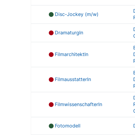
Disc-Jockey (m/w)
DramaturgIn
FilmarchitektIn
FilmausstatterIn
FilmwissenschafterIn
Fotomodell