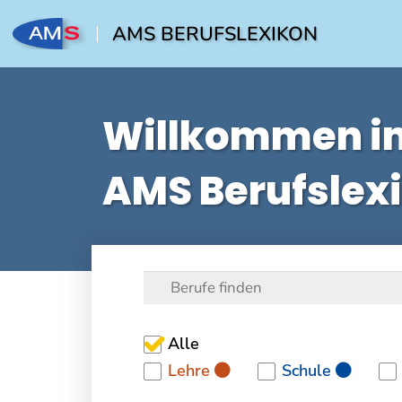
AMS BERUFSLEXIKON
Willkommen i
AMS Berufslex
Alle
Lehre
Schule