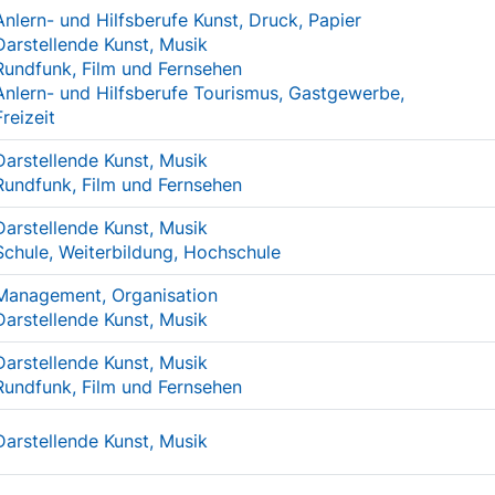
Anlern- und Hilfsberufe Kunst, Druck, Papier
Darstellende Kunst, Musik
Rundfunk, Film und Fernsehen
Anlern- und Hilfsberufe Tourismus, Gastgewerbe,
Freizeit
Darstellende Kunst, Musik
Rundfunk, Film und Fernsehen
Darstellende Kunst, Musik
Schule, Weiterbildung, Hochschule
Management, Organisation
Darstellende Kunst, Musik
Darstellende Kunst, Musik
Rundfunk, Film und Fernsehen
Darstellende Kunst, Musik