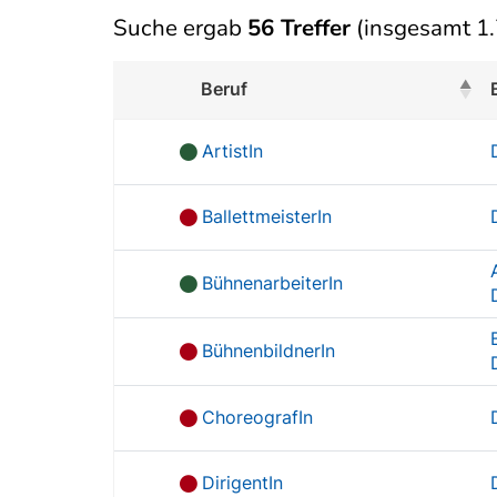
Suche ergab
56 Treffer
(insgesamt 1.
Beruf
ArtistIn
BallettmeisterIn
BühnenarbeiterIn
BühnenbildnerIn
ChoreografIn
DirigentIn