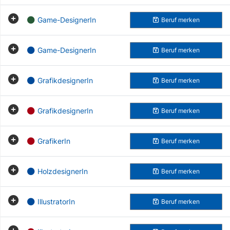
Game-DesignerIn
Beruf
merken
Game-DesignerIn
Beruf
merken
GrafikdesignerIn
Beruf
merken
GrafikdesignerIn
Beruf
merken
GrafikerIn
Beruf
merken
HolzdesignerIn
Beruf
merken
IllustratorIn
Beruf
merken