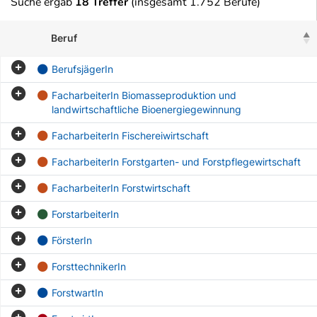
Suche ergab
18 Treffer
(insgesamt 1.752 Berufe)
Beruf
BerufsjägerIn
FacharbeiterIn Biomasseproduktion und
landwirtschaftliche Bioenergiegewinnung
FacharbeiterIn Fischereiwirtschaft
FacharbeiterIn Forstgarten- und Forstpflegewirtschaft
FacharbeiterIn Forstwirtschaft
ForstarbeiterIn
FörsterIn
ForsttechnikerIn
ForstwartIn