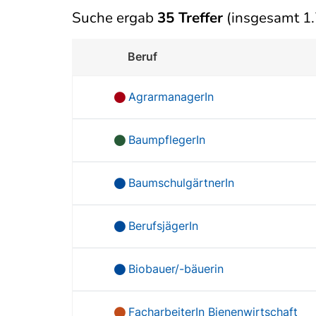
Suche ergab
35 Treffer
(insgesamt 1.
Beruf
AgrarmanagerIn
BaumpflegerIn
BaumschulgärtnerIn
BerufsjägerIn
Biobauer/-bäuerin
FacharbeiterIn Bienenwirtschaft