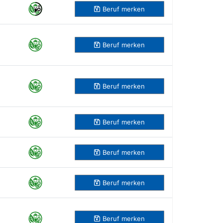
Beruf
merken
Beruf
merken
Beruf
merken
Beruf
merken
Beruf
merken
Beruf
merken
Beruf
merken