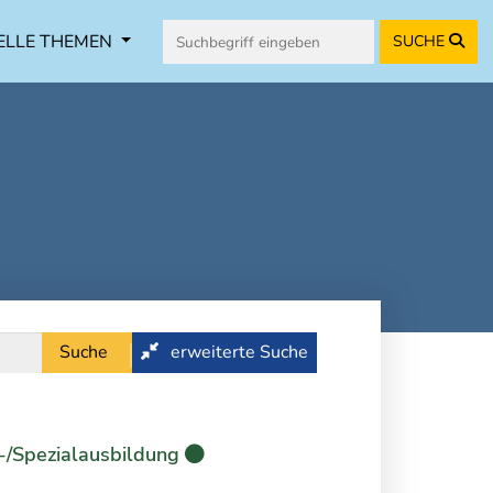
ELLE THEMEN
SUCHE
Suche
erweiterte Suche
-/Spezialausbildung