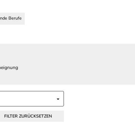
nde Berufe
Aneignung
FILTER ZURÜCKSETZEN