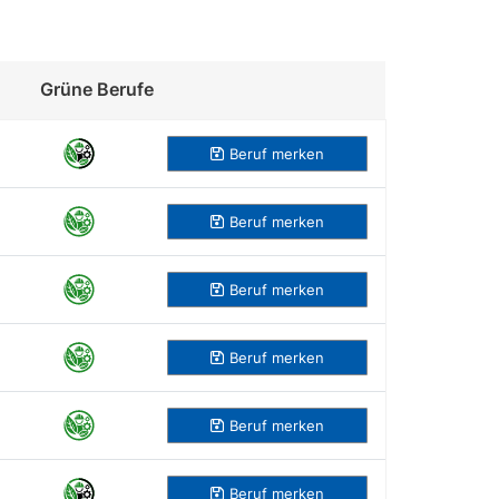
Grüne Berufe
Beruf merken
Beruf
merken
Beruf
merken
Beruf
merken
Beruf
merken
Beruf
merken
Beruf
merken