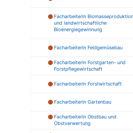
FacharbeiterIn Biomasseproduktio
und landwirtschaftliche
Bioenergiegewinnung
FacharbeiterIn Feldgemüsebau
FacharbeiterIn Forstgarten- und
Forstpflegewirtschaft
FacharbeiterIn Forstwirtschaft
FacharbeiterIn Gartenbau
FacharbeiterIn Obstbau und
Obstverwertung