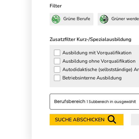
Filter
Grüne Berufe
Grüner werde
Zusatzfilter Kurz-/Spezialausbildung
Ausbildung mit Vorqualifikation
Ausbildung ohne Vorqualifikation
Autodidaktische (selbstständige) 
Betriebsinterne Ausbildung
Berufsbereich
1 Subbereich in
SUCHE ABSCHICKEN