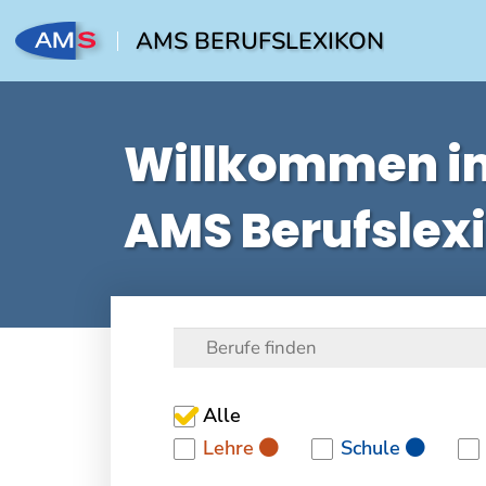
AMS BERUFSLEXIKON
Willkommen i
AMS Berufslex
Alle
Lehre
Schule