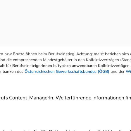
n bzw Bruttolöhnen beim Berufseinstieg. Achtung: meist beziehen sich 
nd die entsprechenden Mindestgehälter in den Kollektivverträgen (Stand:
lt für BerufseinsteigerInnen lt. typisch anwendbaren Kollektivvertägen.
tenbanken
des
Österreichischen Gewerkschaftsbundes (ÖGB)
und der
Wi
Berufs Content-ManagerIn. Weiterführende Informationen fi