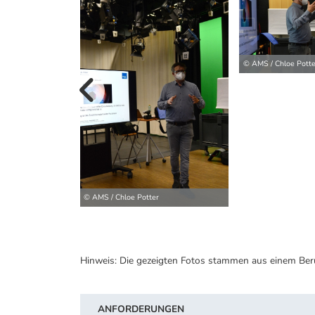
© AMS / Chloe Potte
vorherige B
© AMS / Chloe Potter
Hinweis: Die gezeigten Fotos stammen aus einem Ber
ANFORDERUNGEN