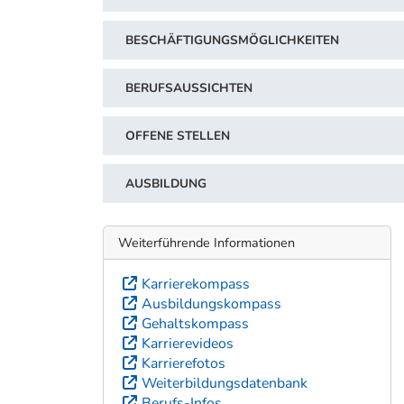
BESCHÄFTIGUNGSMÖGLICHKEITEN
BERUFSAUSSICHTEN
OFFENE STELLEN
AUSBILDUNG
Weiterführende Informationen
Karrierekompass
Ausbildungskompass
Gehaltskompass
Karrierevideos
Karrierefotos
Weiterbildungsdatenbank
Berufs-Infos