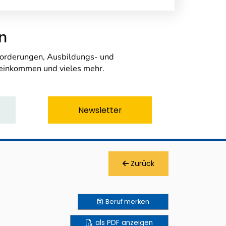
n
nforderungen, Ausbildungs- und
seinkommen und vieles mehr.
Newsletter
Zurück
Beruf
merken
als PDF anzeigen