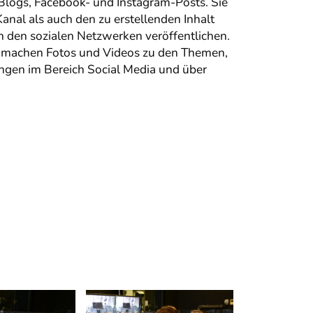
 Blogs, Facebook- und Instagram-Posts. Sie
anal als auch den zu erstellenden Inhalt
in den sozialen Netzwerken veröffentlichen.
und machen Fotos und Videos zu den Themen,
ungen im Bereich Social Media und über