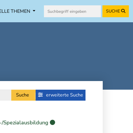
ELLE THEMEN
SUCHE
Suche
erweiterte Suche
-/Spezialausbildung