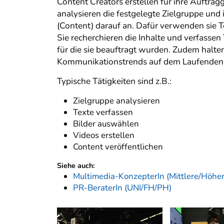
Content Creators erstellen für ihre Auftra
analysieren die festgelegte Zielgruppe und
(Content) darauf an. Dafür verwenden sie Te
Sie recherchieren die Inhalte und verfasse
für die sie beauftragt wurden. Zudem halte
Kommunikationstrends auf dem Laufenden
Typische Tätigkeiten sind z.B.:
Zielgruppe analysieren
Texte verfassen
Bilder auswählen
Videos erstellen
Content veröffentlichen
Siehe auch:
Multimedia-KonzepterIn (Mittlere/Höhe
PR-BeraterIn (UNI/FH/PH)