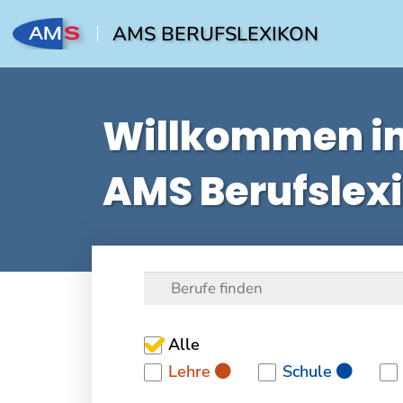
AMS BERUFSLEXIKON
Willkommen i
AMS Berufslex
Alle
Lehre
Schule