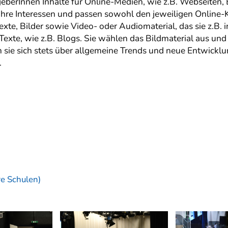
ggeberInnen Inhalte für Online-Medien, wie z.B. Webseiten,
 ihre Interessen und passen sowohl den jeweiligen Online-K
xte, Bilder sowie Video- oder Audiomaterial, das sie z.B. 
n Texte, wie z.B. Blogs. Sie wählen das Bildmaterial aus 
n sie sich stets über allgemeine Trends und neue Entwickl
.
re Schulen)