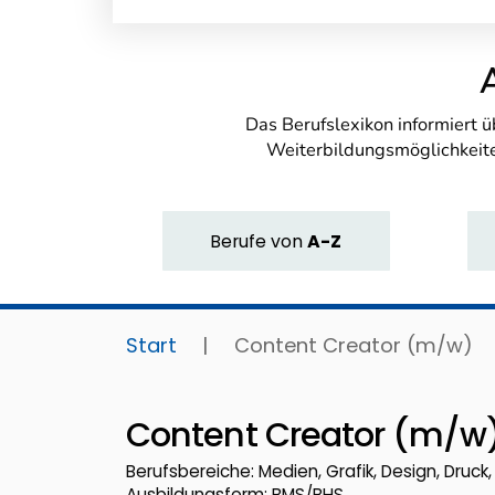
Das Berufslexikon informiert 
Weiterbildungsmöglichkeite
Berufe
von
A-Z
Start
|
Content Creator (m/w)
Content Creator (m/w
Berufsbereiche: Medien, Grafik, Design, Druc
Ausbildungsform: BMS/BHS