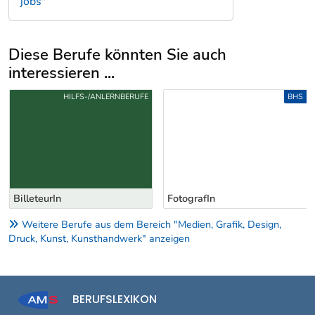
jobs"
Diese Berufe könnten Sie auch
interessieren ...
Uber weitere Berufsvorschläge
HILFS-/ANLERNBERUFE
BHS
BilleteurIn
FotografIn
Weitere Berufe aus dem Bereich "Medien, Grafik, Design,
Druck, Kunst, Kunsthandwerk" anzeigen
BERUFSLEXIKON