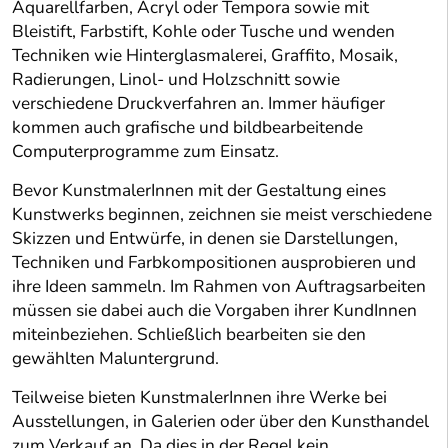
Aquarellfarben, Acryl oder Tempora sowie mit
Bleistift, Farbstift, Kohle oder Tusche und wenden
Techniken wie Hinterglasmalerei, Graffito, Mosaik,
Radierungen, Linol- und Holzschnitt sowie
verschiedene Druckverfahren an. Immer häufiger
kommen auch grafische und bildbearbeitende
Computerprogramme zum Einsatz.
Bevor KunstmalerInnen mit der Gestaltung eines
Kunstwerks beginnen, zeichnen sie meist verschiedene
Skizzen und Entwürfe, in denen sie Darstellungen,
Techniken und Farbkompositionen ausprobieren und
ihre Ideen sammeln. Im Rahmen von Auftragsarbeiten
müssen sie dabei auch die Vorgaben ihrer KundInnen
miteinbeziehen. Schließlich bearbeiten sie den
gewählten Maluntergrund.
Teilweise bieten KunstmalerInnen ihre Werke bei
Ausstellungen, in Galerien oder über den Kunsthandel
zum Verkauf an. Da dies in der Regel kein