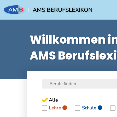
AMS BERUFSLEXIKON
Willkommen i
AMS Berufslex
Alle
Lehre
Schule