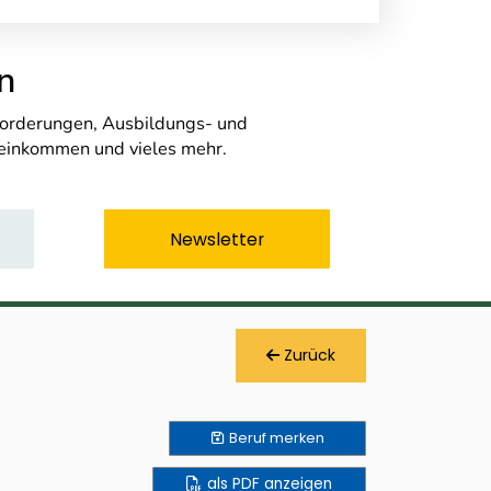
n
nforderungen, Ausbildungs- und
seinkommen und vieles mehr.
Newsletter
Zurück
Beruf
merken
als PDF anzeigen