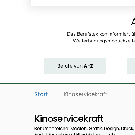
Das Berufslexikon informiert 
Weiterbildungsmöglichkeite
Berufe
von
A-Z
Start
|
Kinoservicekraft
Kinoservicekraft
Berufsbereiche: Medien, Grafik, Design, Druc
Ausbildungsform: Hilfs-/Anlernberufe