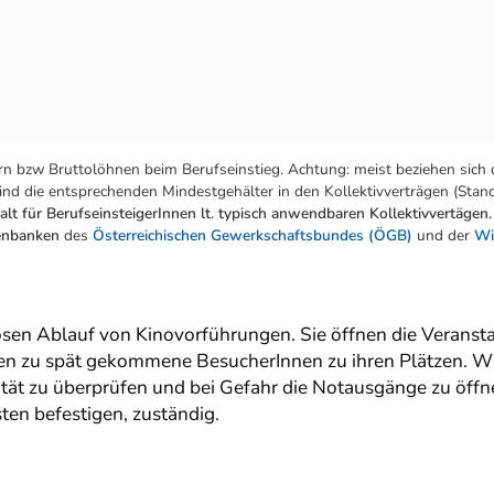
n bzw Bruttolöhnen beim Berufseinstieg. Achtung: meist beziehen sich 
nd die entsprechenden Mindestgehälter in den Kollektivverträgen (Stand:
lt für BerufseinsteigerInnen lt. typisch anwendbaren Kollektivvertägen.
tenbanken
des
Österreichischen Gewerkschaftsbundes (ÖGB)
und der
Wi
osen Ablauf von Kinovorführungen. Sie öffnen die Veranst
eiten zu spät gekommene BesucherInnen zu ihren Plätzen. W
tät zu überprüfen und bei Gefahr die Notausgänge zu öffne
ten befestigen, zuständig.