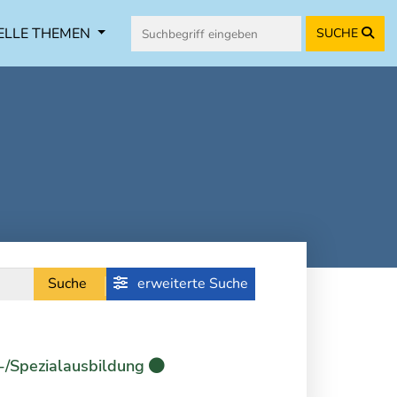
ELLE THEMEN
SUCHE
Suche
erweiterte Suche
-/Spezialausbildung