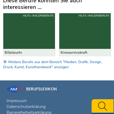
Diese Berufe könnten Sie auch
interessieren ...
Uber weitere Berufsvorschläge
HILFS-/ANLERNBERUFE
HILFS-/ANLERNBERUFE
BilleteurIn
Kinoservicekraft
Weitere Berufe aus dem Bereich "Medien, Grafik, Design,
Druck, Kunst, Kunsthandwerk" anzeigen
BERUFSLEXIKON
Impressum
Datenschutzerklärung
Barrierefreiheitserklärung