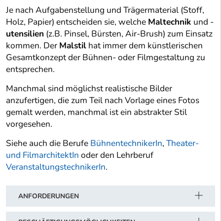
Je nach Aufgabenstellung und Trägermaterial (Stoff,
Holz, Papier) entscheiden sie, welche
Maltechnik
und -
utensilien
(z.B. Pinsel, Bürsten, Air-Brush) zum Einsatz
kommen. Der
Malstil
hat immer dem künstlerischen
Gesamtkonzept der Bühnen- oder Filmgestaltung zu
entsprechen.
Manchmal sind möglichst realistische Bilder
anzufertigen, die zum Teil nach Vorlage eines Fotos
gemalt werden, manchmal ist ein abstrakter Stil
vorgesehen.
Siehe auch die Berufe
BühnentechnikerIn
,
Theater-
und FilmarchitektIn
oder den Lehrberuf
VeranstaltungstechnikerIn
.
ANFORDERUNGEN