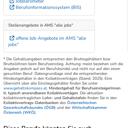
JobBarometer
Berufsinformationssystem (BIS)
Stellenangebote in AMS "alle jobs"
offene Job-Angebote im AMS "alle
jobs"
* Die Gehaltsangaben entsprechen den Bruttogehältern bzw
Bruttolöhnen beim Berufseinstieg. Achtung: meist beziehen sich die
Angaben jedoch auf ein Berufsbündel und nicht nur auf den einen
gesuchten Beruf. Datengrundlage sind die entsprechenden
Mindestgehälter in den Kollektivverträgen (Stand: 2025). Eine
Übersicht über alle Einstiegsgehälter finden Sie unter
www.gehaltskompass.at
.
Mindestgehalt für BerufseinsteigerInnen
lt. typisch anwendbaren Kollektivvertägen.
Die aktuellen
kollektivvertraglichen
Lohn- und Gehaltstafeln
finden Sie in den
Kollektivvertrags-Datenbanken
des
Österreichischen
Gewerkschaftsbundes (ÖGB)
und der
Wirtschaftskammer
Österreich (WKÖ)
.