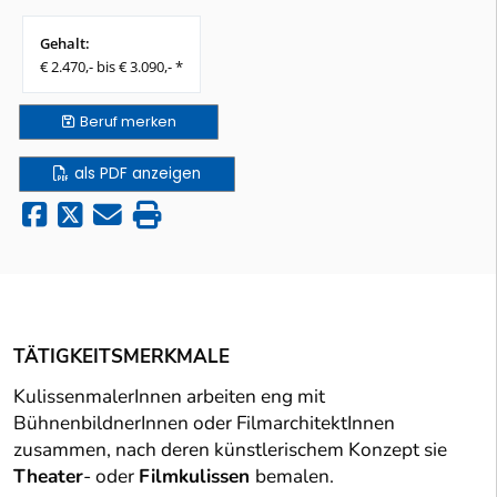
Gehalt:
€ 2.470,- bis € 3.090,- *
Beruf
merken
als PDF anzeigen
TÄTIGKEITSMERKMALE
KulissenmalerInnen arbeiten eng mit
BühnenbildnerInnen oder FilmarchitektInnen
zusammen, nach deren künstlerischem Konzept sie
Theater
- oder
Filmkulissen
bemalen.