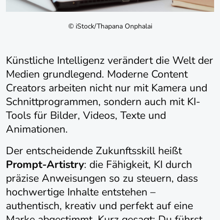
© iStock/Thapana Onphalai
Künstliche Intelligenz verändert die Welt der
Medien grundlegend. Moderne Content
Creators arbeiten nicht nur mit Kamera und
Schnittprogrammen, sondern auch mit KI-
Tools für Bilder, Videos, Texte und
Animationen.
Der entscheidende Zukunftsskill heißt
Prompt-Artistry
: die Fähigkeit, KI durch
präzise Anweisungen so zu steuern, dass
hochwertige Inhalte entstehen –
authentisch, kreativ und perfekt auf eine
Marke abgestimmt. Kurz gesagt: Du führst