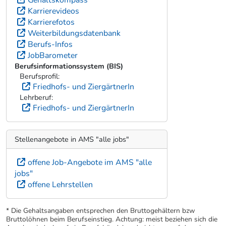
Weiterführende Informationen
Karrierekompass
Ausbildungskompass
Gehaltskompass
Karrierevideos
Karrierefotos
Weiterbildungsdatenbank
Berufs-Infos
JobBarometer
Berufsinformationssystem (BIS)
Berufsprofil:
Friedhofs- und ZiergärtnerIn
Lehrberuf:
Friedhofs- und ZiergärtnerIn
Stellenangebote in AMS "alle jobs"
offene Job-Angebote im AMS "alle
jobs"