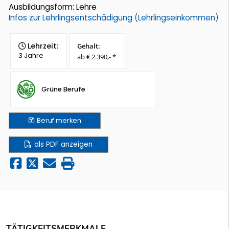
Ausbildungsform: Lehre
Infos zur Lehrlingsentschädigung (Lehrlingseinkommen)
Lehrzeit:
Gehalt:
3 Jahre
ab € 2.390,- *
Grüne Berufe
Beruf
merken
als PDF anzeigen
TÄTIGKEITSMERKMALE