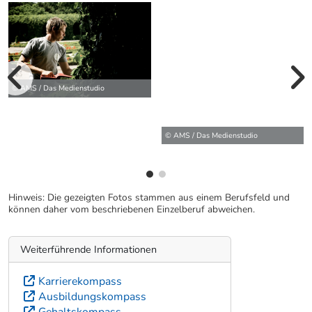
© AMS / Das Medienstudio
vorherige Bilde
wei
© AMS / Das Medienstudio
Hinweis: Die gezeigten Fotos stammen aus einem Berufsfeld und
können daher vom beschriebenen Einzelberuf abweichen.