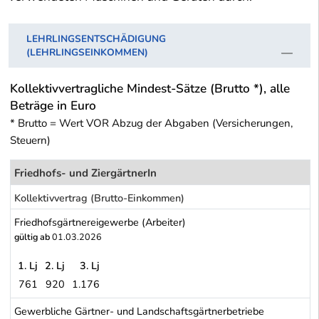
LEHRLINGSENTSCHÄDIGUNG
(LEHRLINGSEINKOMMEN)
Kollektivvertragliche Mindest-Sätze (Brutto *), alle
Beträge in Euro
* Brutto = Wert VOR Abzug der Abgaben (Versicherungen,
Steuern)
Friedhofs- und ZiergärtnerIn
Kollektivvertrag (Brutto-Einkommen)
Friedhofsgärtnereigewerbe (Arbeiter)
gültig ab
01.03.2026
1. Lj
2. Lj
3. Lj
761
920
1.176
Friedhofsgärtnereigewerbe (Arbeiter)
Gewerbliche Gärtner- und Landschaftsgärtnerbetriebe