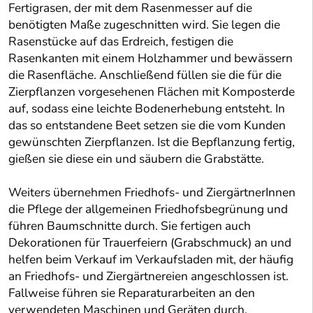
Fertigrasen, der mit dem Rasenmesser auf die
benötigten Maße zugeschnitten wird. Sie legen die
Rasenstücke auf das Erdreich, festigen die
Rasenkanten mit einem Holzhammer und bewässern
die Rasenfläche. Anschließend füllen sie die für die
Zierpflanzen vorgesehenen Flächen mit Komposterde
auf, sodass eine leichte Bodenerhebung entsteht. In
das so entstandene Beet setzen sie die vom Kunden
gewünschten Zierpflanzen. Ist die Bepflanzung fertig,
gießen sie diese ein und säubern die Grabstätte.
Weiters übernehmen Friedhofs- und ZiergärtnerInnen
die Pflege der allgemeinen Friedhofsbegrünung und
führen Baumschnitte durch. Sie fertigen auch
Dekorationen für Trauerfeiern (Grabschmuck) an und
helfen beim Verkauf im Verkaufsladen mit, der häufig
an Friedhofs- und Ziergärtnereien angeschlossen ist.
Fallweise führen sie Reparaturarbeiten an den
verwendeten Maschinen und Geräten durch.