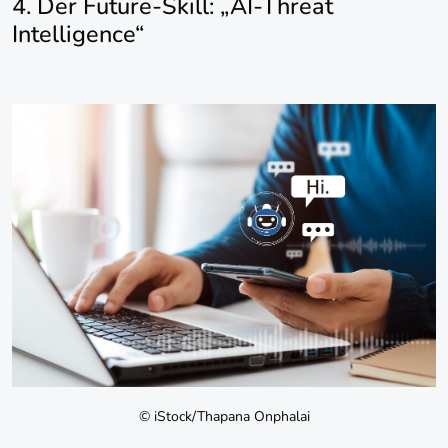
4. Der Future-Skill: „AI-Threat
Intelligence“
© iStock/Thapana Onphalai