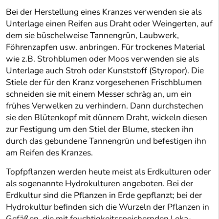
Bei der Herstellung eines Kranzes verwenden sie als
Unterlage einen Reifen aus Draht oder Weingerten, auf
dem sie büschelweise Tannengrün, Laubwerk,
Föhrenzapfen usw. anbringen. Für trockenes Material
wie z.B. Strohblumen oder Moos verwenden sie als
Unterlage auch Stroh oder Kunststoff (Styropor). Die
Stiele der für den Kranz vorgesehenen Frischblumen
schneiden sie mit einem Messer schräg an, um ein
frühes Verwelken zu verhindern. Dann durchstechen
sie den Blütenkopf mit dünnem Draht, wickeln diesen
zur Festigung um den Stiel der Blume, stecken ihn
durch das gebundene Tannengrün und befestigen ihn
am Reifen des Kranzes.
Topfpflanzen werden heute meist als Erdkulturen oder
als sogenannte Hydrokulturen angeboten. Bei der
Erdkultur sind die Pflanzen in Erde gepflanzt; bei der
Hydrokultur befinden sich die Wurzeln der Pflanzen in
Gefäßen, die mit feuchtigkeitsspeichernden Leka-