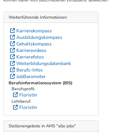
können daher vom beschriebenen Einzelberuf abweichen.
Weiterführende Informationen
Karrierekompass
Ausbildungskompass
Gehaltskompass
Karrierevideos
Karrierefotos
Weiterbildungsdatenbank
Berufs-Infos
JobBarometer
Berufsinformationssystem (BIS)
Berufsprofil:
FloristIn
Lehrberuf:
FloristIn
Stellenangebote in AMS "alle jobs"