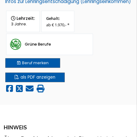
Infos zur Lehrlingsentschädigung (Lehrlingseinkommen)
Lehrzeit:
Gehalt:
3 Jahre.
ab € 1.970,- *
Grüne Berufe
Beruf
merken
als PDF anzeigen
HINWEIS