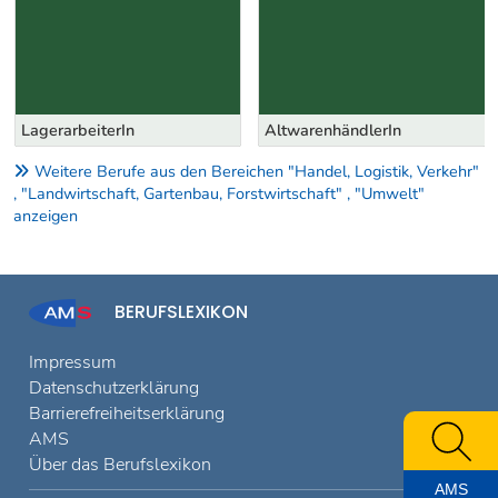
LagerarbeiterIn
AltwarenhändlerIn
Weitere Berufe aus den Bereichen "Handel, Logistik, Verkehr"
, "Landwirtschaft, Gartenbau, Forstwirtschaft" , "Umwelt"
anzeigen
BERUFSLEXIKON
Impressum
Datenschutzerklärung
Barrierefreiheitserklärung
AMS
Über das Berufslexikon
AMS