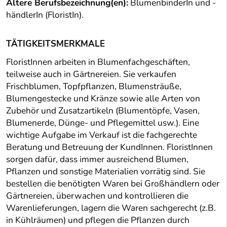
Ältere Berufsbezeichnung(en):
BlumenbinderIn und -
händlerIn (FloristIn).
TÄTIGKEITSMERKMALE
FloristInnen arbeiten in Blumenfachgeschäften,
teilweise auch in Gärtnereien. Sie verkaufen
Frischblumen, Topfpflanzen, Blumensträuße,
Blumengestecke und Kränze sowie alle Arten von
Zubehör und Zusatzartikeln (Blumentöpfe, Vasen,
Blumenerde, Dünge- und Pflegemittel usw.). Eine
wichtige Aufgabe im Verkauf ist die fachgerechte
Beratung und Betreuung der KundInnen. FloristInnen
sorgen dafür, dass immer ausreichend Blumen,
Pflanzen und sonstige Materialien vorrätig sind. Sie
bestellen die benötigten Waren bei Großhändlern oder
Gärtnereien, überwachen und kontrollieren die
Warenlieferungen, lagern die Waren sachgerecht (z.B.
in Kühlräumen) und pflegen die Pflanzen durch