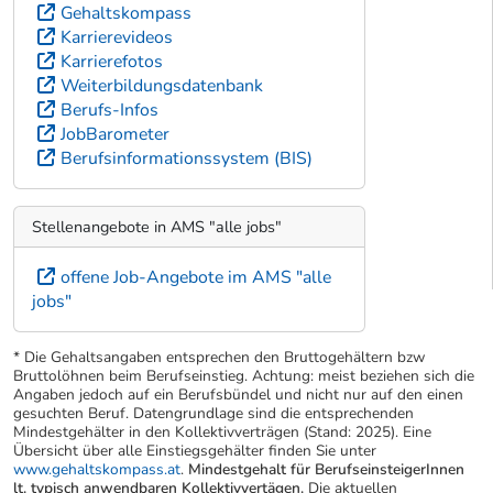
Gehaltskompass
Karrierevideos
Karrierefotos
Weiterbildungsdatenbank
Berufs-Infos
JobBarometer
Berufsinformationssystem (BIS)
Stellenangebote in AMS "alle jobs"
offene Job-Angebote im AMS "alle
jobs"
* Die Gehaltsangaben entsprechen den Bruttogehältern bzw
Bruttolöhnen beim Berufseinstieg. Achtung: meist beziehen sich die
Angaben jedoch auf ein Berufsbündel und nicht nur auf den einen
gesuchten Beruf. Datengrundlage sind die entsprechenden
Mindestgehälter in den Kollektivverträgen (Stand: 2025). Eine
Übersicht über alle Einstiegsgehälter finden Sie unter
www.gehaltskompass.at
.
Mindestgehalt für BerufseinsteigerInnen
lt. typisch anwendbaren Kollektivvertägen.
Die aktuellen