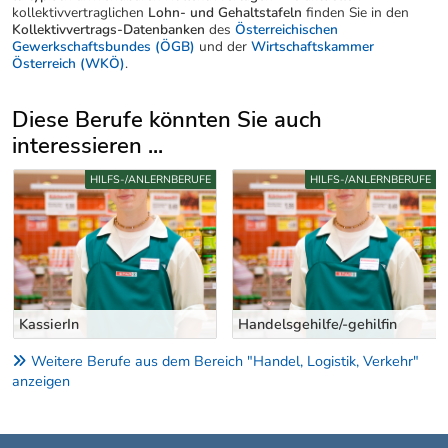
kollektivvertraglichen
Lohn- und Gehaltstafeln
finden Sie in den
Kollektivvertrags-Datenbanken
des
Österreichischen
Gewerkschaftsbundes (ÖGB)
und der
Wirtschaftskammer
Österreich (WKÖ)
.
Diese Berufe könnten Sie auch
interessieren ...
Uber weitere Berufsvorschläge
HILFS-/ANLERNBERUFE
HILFS-/ANLERNBERUFE
KassierIn
Handelsgehilfe/-gehilfin
Weitere Berufe aus dem Bereich "Handel, Logistik, Verkehr"
anzeigen