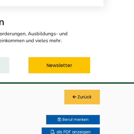
n
nforderungen, Ausbildungs- und
seinkommen und vieles mehr.
Newsletter
Zurück
Beruf
merken
als PDF anzeigen