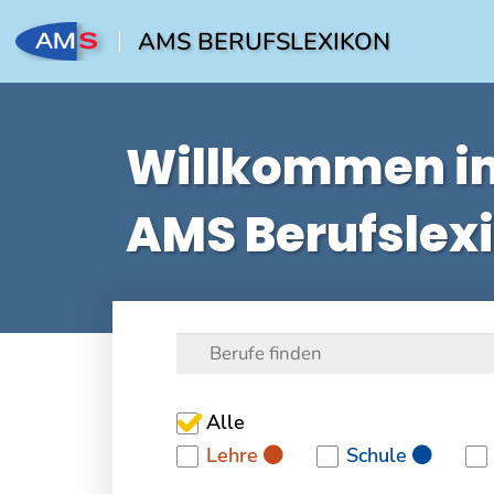
AMS BERUFSLEXIKON
Willkommen i
AMS Berufslex
Alle
Lehre
Schule