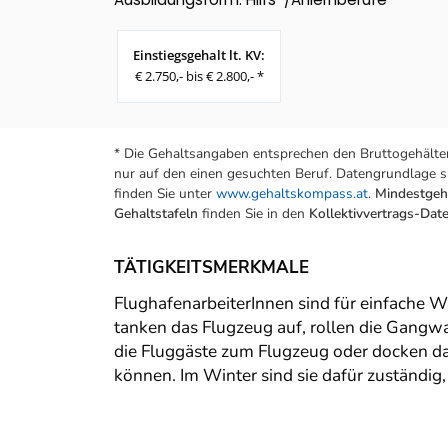
Einstiegsgehalt lt. KV:
€ 2.750,- bis € 2.800,- *
* Die Gehaltsangaben entsprechen den Bruttogehälter
nur auf den einen gesuchten Beruf. Datengrundlage si
finden Sie unter
www.gehaltskompass.at
.
Mindestgeha
Gehaltstafeln
finden Sie in den
Kollektivvertrags-Da
TÄTIGKEITSMERKMALE
FlughafenarbeiterInnen sind für einfache W
tanken das Flugzeug auf, rollen die Gangwa
die Fluggäste zum Flugzeug oder docken da
können. Im Winter sind sie dafür zuständig,