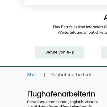
Das Berufslexikon informiert 
Weiterbildungsmöglichkeite
Berufe
von
A-Z
Start
|
FlughafenarbeiterIn
FlughafenarbeiterIn
Berufsbereiche: Handel, Logistik, Verkehr
Ausbildungsform: Hilfs-/Anlernberufe