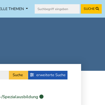
ELLE THEMEN
SUCHE
Suche
erweiterte Suche
-/Spezialausbildung