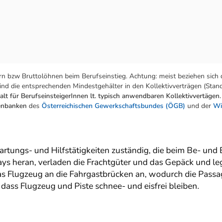
n bzw Bruttolöhnen beim Berufseinstieg. Achtung: meist beziehen sich 
nd die entsprechenden Mindestgehälter in den Kollektivverträgen (Stand:
lt für BerufseinsteigerInnen lt. typisch anwendbaren Kollektivvertägen.
tenbanken
des
Österreichischen Gewerkschaftsbundes (ÖGB)
und der
Wi
artungs- und Hilfstätigkeiten zuständig, die beim Be- und
ys heran, verladen die Frachtgüter und das Gepäck und leg
s Flugzeug an die Fahrgastbrücken an, wodurch die Passa
 dass Flugzeug und Piste schnee- und eisfrei bleiben.