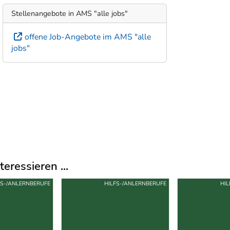
Stellenangebote in AMS "alle jobs"
offene Job-Angebote im AMS "alle
jobs"
eressieren ...
FS-/ANLERNBERUFE
HILFS-/ANLERNBERUFE
HIL