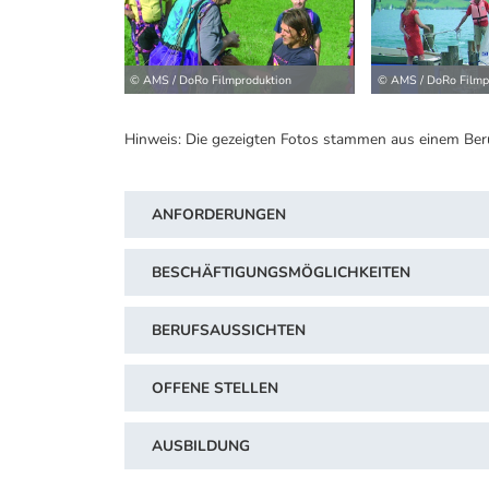
© AMS / DoRo Filmproduktion
© AMS / DoRo Filmp
Hinweis: Die gezeigten Fotos stammen aus einem Ber
ANFORDERUNGEN
BESCHÄFTIGUNGSMÖGLICHKEITEN
BERUFSAUSSICHTEN
OFFENE STELLEN
AUSBILDUNG