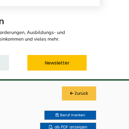
n
nforderungen, Ausbildungs- und
seinkommen und vieles mehr.
Newsletter
Zurück
Beruf
merken
als PDF anzeigen