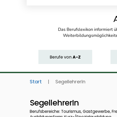
Das Berufslexikon informiert 
Weiterbildungsmöglichkeite
Berufe
von
A-Z
Start
|
SegellehrerIn
SegellehrerIn
Berufsbereiche: Tourismus, Gastgewerbe, Fre
Ausbildungsform: Kurz-/Spezialausbildung