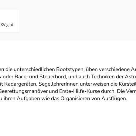
 KV gibt.
en die unterschiedlichen Bootstypen, üben verschiedene A
v oder Back- und Steuerbord, und auch Techniken der Astr
it Radargeräten. SegellehrerInnen unterweisen die Kurste
Seerettungsmanöver und Erste-Hilfe-Kurse durch. Die Verm
u ihren Aufgaben wie das Organisieren von Ausflügen.