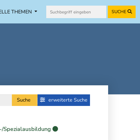
ELLE THEMEN
SUCHE
Suche
erweiterte Suche
-/Spezialausbildung