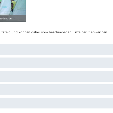
roduktion
ufsfeld und können daher vom beschriebenen Einzelberuf abweichen.