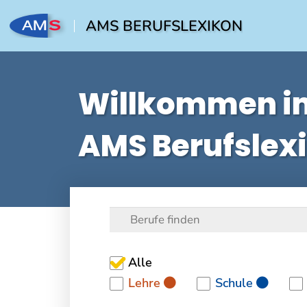
AMS BERUFSLEXIKON
Willkommen i
AMS Berufslex
Alle
Lehre
Schule