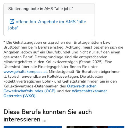
Stellenangebote in AMS "alle jobs"
offene Job-Angebote im AMS "alle
jobs"
* Die Gehaltsangaben entsprechen den Bruttogehältern bzw
Bruttolöhnen beim Berufseinstieg. Achtung: meist beziehen sich die
Angaben jedoch auf ein Berufsbündel und nicht nur auf den einen
gesuchten Beruf. Datengrundlage sind die entsprechenden
Mindestgehälter in den Kollektivverträgen (Stand: 2025). Eine
Übersicht über alle Einstiegsgehälter finden Sie unter
www.gehaltskompass.at
.
Mindestgehalt für BerufseinsteigerInnen
lt. typisch anwendbaren Kollektivvertägen.
Die aktuellen
kollektivvertraglichen
Lohn- und Gehaltstafeln
finden Sie in den
Kollektivvertrags-Datenbanken
des
Österreichischen
Gewerkschaftsbundes (ÖGB)
und der
Wirtschaftskammer
Österreich (WKÖ)
.
Diese Berufe könnten Sie auch
interessieren ...
Uber weitere Berufsvorschläge