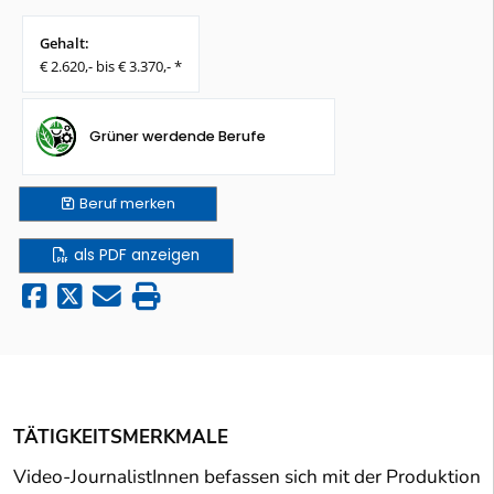
Gehalt:
€ 2.620,- bis € 3.370,- *
Grüner werdende Berufe
Beruf
merken
als PDF anzeigen
TÄTIGKEITSMERKMALE
Video-JournalistInnen befassen sich mit der Produktion