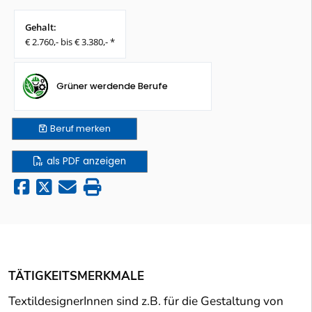
Gehalt:
€ 2.760,- bis € 3.380,- *
Grüner werdende Berufe
Beruf
merken
als PDF anzeigen
TÄTIGKEITSMERKMALE
TextildesignerInnen sind z.B. für die Gestaltung von