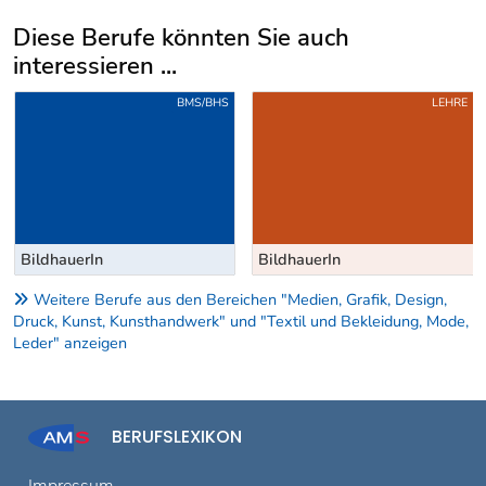
Diese Berufe könnten Sie auch
interessieren ...
Uber weitere Berufsvorschläge
BMS/BHS
LEHRE
BildhauerIn
BildhauerIn
Weitere Berufe aus den Bereichen "Medien, Grafik, Design,
Druck, Kunst, Kunsthandwerk" und "Textil und Bekleidung, Mode,
Leder" anzeigen
BERUFSLEXIKON