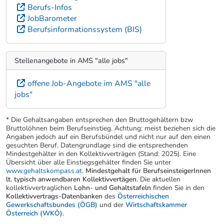
Berufs-Infos
JobBarometer
Berufsinformationssystem (BIS)
Stellenangebote in AMS "alle jobs"
offene Job-Angebote im AMS "alle
jobs"
* Die Gehaltsangaben entsprechen den Bruttogehältern bzw
Bruttolöhnen beim Berufseinstieg. Achtung: meist beziehen sich die
Angaben jedoch auf ein Berufsbündel und nicht nur auf den einen
gesuchten Beruf. Datengrundlage sind die entsprechenden
Mindestgehälter in den Kollektivverträgen (Stand: 2025). Eine
Übersicht über alle Einstiegsgehälter finden Sie unter
www.gehaltskompass.at
.
Mindestgehalt für BerufseinsteigerInnen
lt. typisch anwendbaren Kollektivvertägen.
Die aktuellen
kollektivvertraglichen
Lohn- und Gehaltstafeln
finden Sie in den
Kollektivvertrags-Datenbanken
des
Österreichischen
Gewerkschaftsbundes (ÖGB)
und der
Wirtschaftskammer
Österreich (WKÖ)
.