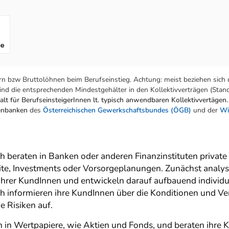
fe
n bzw Bruttolöhnen beim Berufseinstieg. Achtung: meist beziehen sich 
nd die entsprechenden Mindestgehälter in den Kollektivverträgen (Stand:
lt für BerufseinsteigerInnen lt. typisch anwendbaren Kollektivvertägen.
tenbanken
des
Österreichischen Gewerkschaftsbundes (ÖGB)
und der
Wi
 beraten in Banken oder anderen Finanzinstituten private 
ite, Investments oder Vorsorgeplanungen. Zunächst analys
hrer KundInnen und entwickeln darauf aufbauend individu
 informieren ihre KundInnen über die Konditionen und Ver
e Risiken auf.
n in Wertpapiere, wie Aktien und Fonds, und beraten ihre