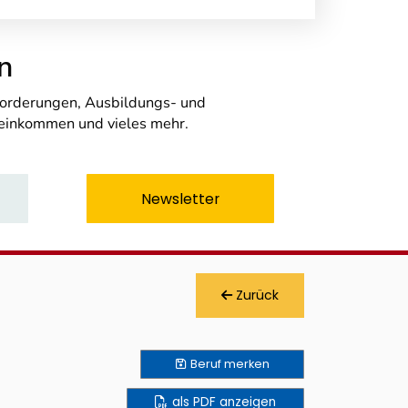
n
nforderungen, Ausbildungs- und
seinkommen und vieles mehr.
Newsletter
Zurück
Beruf
merken
als PDF anzeigen