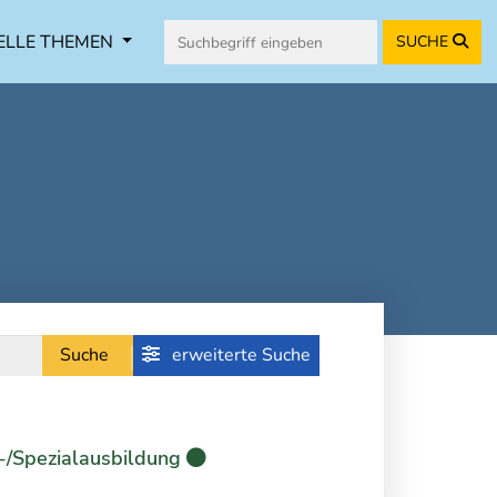
ELLE THEMEN
SUCHE
Suche
erweiterte Suche
-/Spezialausbildung