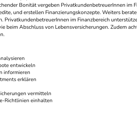
echender Bonität vergeben PrivatkundenbetreuerInnen im Fi
ite, und erstellen Finanzierungskonzepte. Weiters berate
n. PrivatkundenbetreuerInnen im Finanzbereich unterstütze
ie beim Abschluss von Lebensversicherungen. Zudem achten
n.
nalysieren
bote entwickeln
n informieren
stments erklären
icherungen vermitteln
e-Richtlinien einhalten