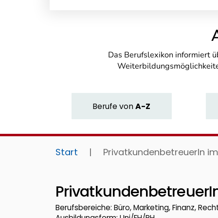
Das Berufslexikon informiert 
Weiterbildungsmöglichkeite
Berufe
von
A-Z
Start
|
PrivatkundenbetreuerIn im
PrivatkundenbetreuerI
Berufsbereiche: Büro, Marketing, Finanz, Recht
Ausbildungsform: Uni/FH/PH