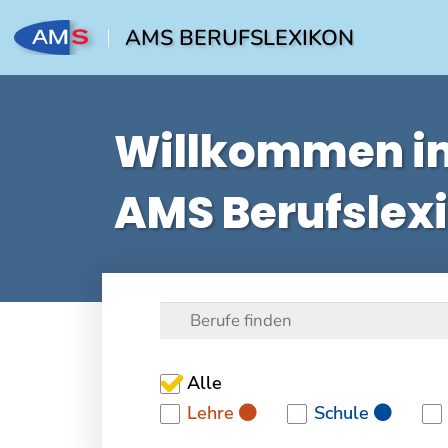
AMS BERUFSLEXIKON
Willkommen i
AMS Berufslex
Alle
Lehre
Schule