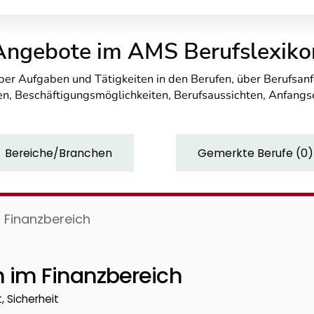
Angebote im AMS Berufslexiko
über Aufgaben und Tätigkeiten in den Berufen, über Berufsa
n, Beschäftigungsmöglichkeiten, Berufsaussichten, Anfang
Bereiche/Branchen
Gemerkte Berufe
(
0
)
 Finanzbereich
n im Finanzbereich
, Sicherheit