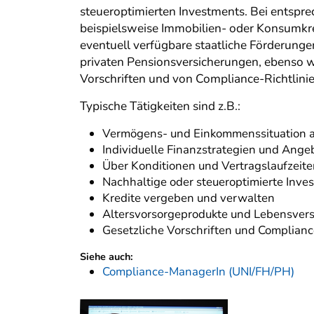
steueroptimierten Investments. Bei entspr
beispielsweise Immobilien- oder Konsumkred
eventuell verfügbare staatliche Förderunge
privaten Pensionsversicherungen, ebenso w
Vorschriften und von Compliance-Richtlinie
Typische Tätigkeiten sind z.B.:
Vermögens- und Einkommenssituation a
Individuelle Finanzstrategien und Ange
Über Konditionen und Vertragslaufzeite
Nachhaltige oder steueroptimierte Inve
Kredite vergeben und verwalten
Altersvorsorgeprodukte und Lebensvers
Gesetzliche Vorschriften und Complianc
Siehe auch:
Compliance-ManagerIn (UNI/FH/PH)