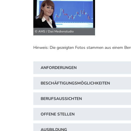
© AMS / Das Medienstudio
Hinweis: Die gezeigten Fotos stammen aus einem Ber
ANFORDERUNGEN
BESCHÄFTIGUNGSMÖGLICHKEITEN
BERUFSAUSSICHTEN
OFFENE STELLEN
AUSBILDUNG